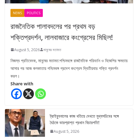
NEWS
POLITICS
রাজনৈতিক পালাবদলের পর প্রথম বড়
শক্তিপ্রদর্শন, লালবাজারে কংগ্রেসের মিছিল!
August 5, 2026
মানুষের মতামত
নিজস্ব প্রতিবেদক, মানুষের মতামত:পশ্চিমবঙ্গে রাজনৈতিক পরিবর্তন ও বিজেপির ক্ষমতায়
আসার পর আজ কলকাতায় পশ্চিমবঙ্গ প্রদেশ কংগ্রেস দ্বিতীয়বার শক্তি প্রদর্শন
করল।
Share with
ট্রাইব্যুনালের কাজ খতিয়ে দেখতে মুখ্যসচিবের সঙ্গে
বৈঠকে ভারপ্রাপ্ত প্রধান বিচারপতি!
August 5, 2026