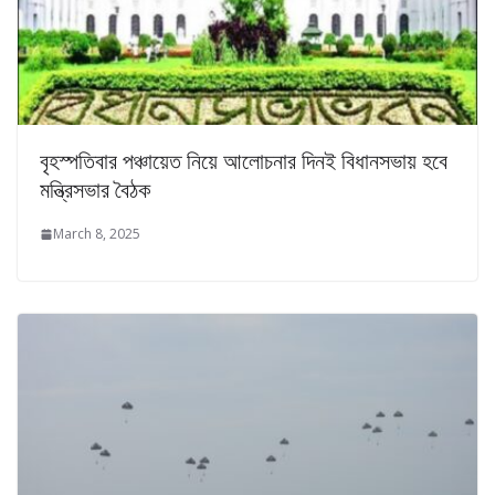
বৃহস্পতিবার পঞ্চায়েত নিয়ে আলোচনার দিনই বিধানসভায় হবে
মন্ত্রিসভার বৈঠক
March 8, 2025