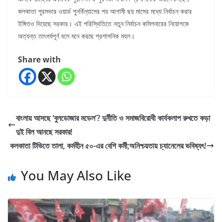
কলকাতা পুরসভার ওয়ার্ড পুনর্বিন্যাসের পর আগামী ছয় মাসের মধ্যে নির্বাচন করার
ইঙ্গিতও দিয়েছে সরকার। এই পরিস্থিতিতে নতুন নির্বাচন কমিশনারের নিয়োগকে
অত্যন্ত তাৎপর্যপূর্ণ বলে মনে করছে প্রশাসনিক মহল।
Share with
বাংলায় আসছে ‘বুলডোজার মডেল’? দুর্নীতি ও সমাজবিরোধী কার্যকলাপ রুখতে কড়া
দুই বিল আনছে সরকার!
কলকাতা টিভিতে তালা, কর্মহীন ৫০-এর বেশি কর্মী;অনিশ্চয়তায় চ্যানেলের ভবিষ্যৎ!
You May Also Like