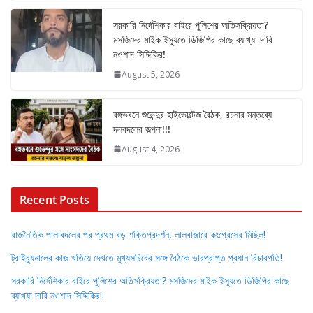
সরকারি নির্দেশিকার বাইরে পুলিশের অতিসক্রিয়তা?
মসজিদের মাইক ইস্যুতে ডিজিপির কাছে ব্যাখ্যা দাবি
নওশাদ সিদ্দিকির!
August 5, 2026
বঙ্গভবনে শুভেন্দুর হাইভোল্টেজ বৈঠক, রচনার মন্তব্যে
দলবদলের জল্পনা!!!
August 4, 2026
Recent Posts
রাজনৈতিক পালাবদলের পর প্রথম বড় শক্তিপ্রদর্শন, লালবাজারে কংগ্রেসের মিছিল!
ট্রাইব্যুনালের কাজ খতিয়ে দেখতে মুখ্যসচিবের সঙ্গে বৈঠকে ভারপ্রাপ্ত প্রধান বিচারপতি!
সরকারি নির্দেশিকার বাইরে পুলিশের অতিসক্রিয়তা? মসজিদের মাইক ইস্যুতে ডিজিপির কাছে
ব্যাখ্যা দাবি নওশাদ সিদ্দিকির!