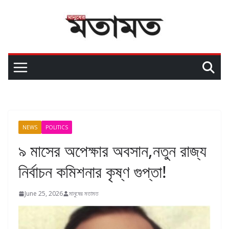
NEWS
POLITICS
৯ মাসের অপেক্ষার অবসান,নতুন রাজ্য
নির্বাচন কমিশনার কৃষ্ণ গুপ্তা!
June 25, 2026
মানুষের মতামত