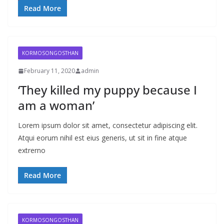
Read More
KORMOSONGOSTHAN
February 11, 2020
admin
‘They killed my puppy because I
am a woman’
Lorem ipsum dolor sit amet, consectetur adipiscing elit.
Atqui eorum nihil est eius generis, ut sit in fine atque
extrerno
Read More
KORMOSONGOSTHAN