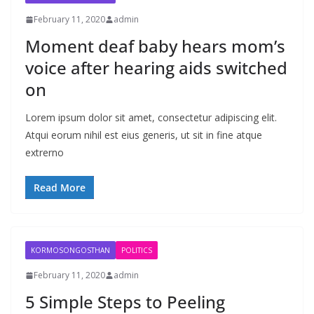
February 11, 2020
admin
Moment deaf baby hears mom’s
voice after hearing aids switched
on
Lorem ipsum dolor sit amet, consectetur adipiscing elit.
Atqui eorum nihil est eius generis, ut sit in fine atque
extrerno
Read More
KORMOSONGOSTHAN
POLITICS
February 11, 2020
admin
5 Simple Steps to Peeling