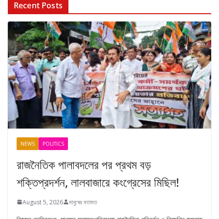
Recent Posts
NEWS
POLITICS
রাজনৈতিক পালাবদলের পর প্রথম বড়
শক্তিপ্রদর্শন, লালবাজারে কংগ্রেসের মিছিল!
August 5, 2026
মানুষের মতামত