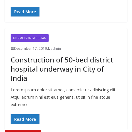
Read More
KORMOSONGOSTHAN
December 17, 2019
admin
Construction of 50-bed district
hospital underway in City of
India
Lorem ipsum dolor sit amet, consectetur adipiscing elit.
Atqui eorum nihil est eius generis, ut sit in fine atque
extrerno
Read More