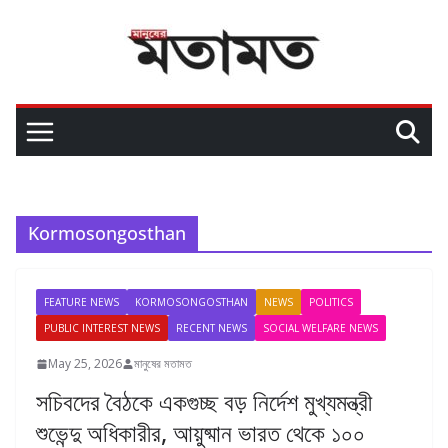
Kormosongosthan
FEATURE NEWS
KORMOSONGOSTHAN
NEWS
POLITICS
PUBLIC INTEREST NEWS
RECENT NEWS
SOCIAL WELFARE NEWS
May 25, 2026
মানুষের মতামত
সচিবদের বৈঠকে একগুচ্ছ বড় নির্দেশ মুখ্যমন্ত্রী
শুভেন্দু অধিকারীর, আয়ুষ্মান ভারত থেকে ১০০