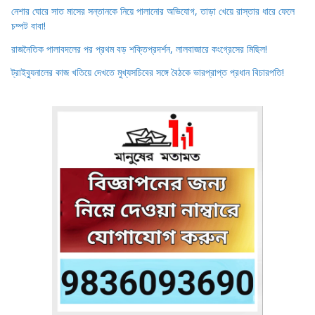
নেশার ঘোরে সাত মাসের সন্তানকে নিয়ে পালানোর অভিযোগ, তাড়া খেয়ে রাস্তার ধারে ফেলে
চম্পট বাবা!
রাজনৈতিক পালাবদলের পর প্রথম বড় শক্তিপ্রদর্শন, লালবাজারে কংগ্রেসের মিছিল!
ট্রাইব্যুনালের কাজ খতিয়ে দেখতে মুখ্যসচিবের সঙ্গে বৈঠকে ভারপ্রাপ্ত প্রধান বিচারপতি!