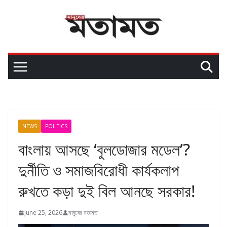
NEWS
POLITICS
বাংলায় আসছে ‘বুলডোজার মডেল’?
দুর্নীতি ও সমাজবিরোধী কার্যকলাপ
রুখতে কড়া দুই বিল আনছে সরকার!
June 25, 2026
মানুষের মতামত