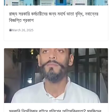
রাজ্য সরকারি কর্মচারীদের জন্য মহার্ঘ ভাতা বৃদ্ধি, নবান্নের
বিজ্ঞপ্তি প্রকাশ
March 26, 2025
সরকারি নির্দেশিকার বাইরে পুলিশের অতিসক্রিয়তা? মসজিদের