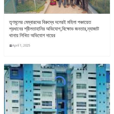
তৃণমূলের মেম্বারদের বিরুদ্ধে দলেরই মহিলা পঞ্চায়েত
প্রধানের শ্রীলতাহানির অভিযোগ,বিক্ষোভ জনতার,ন্যাজাট
থানায় লিখিত অভিযোগ দায়ের
April 1, 2025