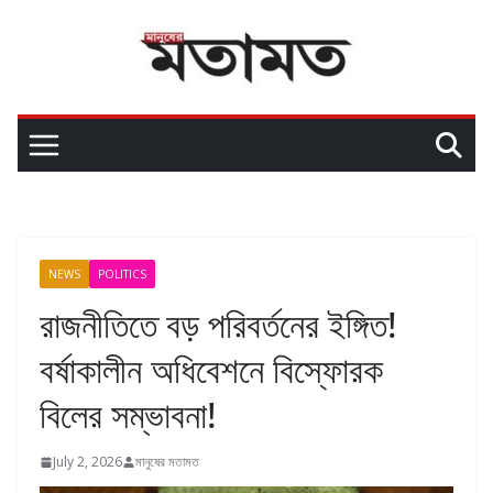
NEWS
POLITICS
রাজনীতিতে বড় পরিবর্তনের ইঙ্গিত!
বর্ষাকালীন অধিবেশনে বিস্ফোরক
বিলের সম্ভাবনা!
July 2, 2026
মানুষের মতামত