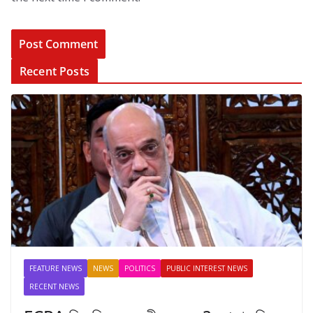
Recent Posts
FEATURE NEWS
NEWS
POLITICS
PUBLIC INTEREST NEWS
RECENT NEWS