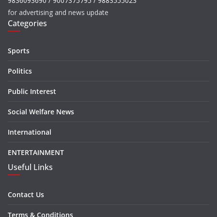
9836093690 / 9007375795 / 9883555023
for advertising and news update
Categories
Sports
Politics
Public Interest
Social Welfare News
International
ENTERTAINMENT
Useful Links
Contact Us
Terms & Conditions