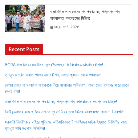
রাজনৈতিক পালাবদলের পর প্রথম বড় শক্তিপ্রদর্শন,
লালবাজারে কংগ্রেসের মিছিল!
August 5, 2026
Recent Posts
FCRA বিল নিয়ে কেন নীরব কেন্দ্র?নেপথ্যে কি বিরোধ এড়ানোর কৌশল!
তৃণমূলকে দুর্বল করতে শাহের নয়া কৌশল, নজরে পুরসভা থেকে পঞ্চায়েত!
নেশার ঘোরে সাত মাসের সন্তানকে নিয়ে পালানোর অভিযোগ, তাড়া খেয়ে রাস্তার ধারে ফেলে
চম্পট বাবা!
রাজনৈতিক পালাবদলের পর প্রথম বড় শক্তিপ্রদর্শন, লালবাজারে কংগ্রেসের মিছিল!
ট্রাইব্যুনালের কাজ খতিয়ে দেখতে মুখ্যসচিবের সঙ্গে বৈঠকে ভারপ্রাপ্ত প্রধান বিচারপতি!
সরকারি নির্দেশিকার বাইরে পুলিশের অতিসক্রিয়তা? মসজিদের মাইক ইস্যুতে ডিজিপির কাছে
ব্যাখ্যা দাবি নওশাদ সিদ্দিকির!