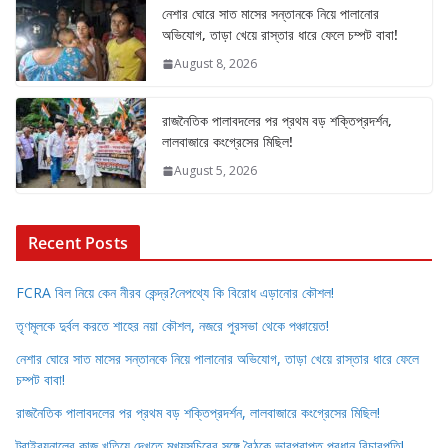
নেশার ঘোরে সাত মাসের সন্তানকে নিয়ে পালানোর
অভিযোগ, তাড়া খেয়ে রাস্তার ধারে ফেলে চম্পট বাবা!
August 8, 2026
রাজনৈতিক পালাবদলের পর প্রথম বড় শক্তিপ্রদর্শন,
লালবাজারে কংগ্রেসের মিছিল!
August 5, 2026
Recent Posts
FCRA বিল নিয়ে কেন নীরব কেন্দ্র?নেপথ্যে কি বিরোধ এড়ানোর কৌশল!
তৃণমূলকে দুর্বল করতে শাহের নয়া কৌশল, নজরে পুরসভা থেকে পঞ্চায়েত!
নেশার ঘোরে সাত মাসের সন্তানকে নিয়ে পালানোর অভিযোগ, তাড়া খেয়ে রাস্তার ধারে ফেলে
চম্পট বাবা!
রাজনৈতিক পালাবদলের পর প্রথম বড় শক্তিপ্রদর্শন, লালবাজারে কংগ্রেসের মিছিল!
ট্রাইব্যুনালের কাজ খতিয়ে দেখতে মুখ্যসচিবের সঙ্গে বৈঠকে ভারপ্রাপ্ত প্রধান বিচারপতি!