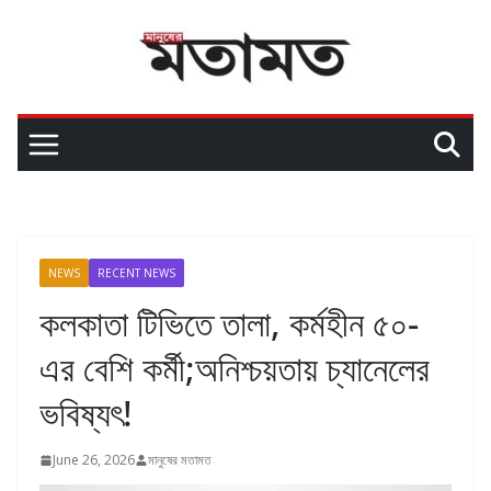
NEWS
RECENT NEWS
কলকাতা টিভিতে তালা, কর্মহীন ৫০-
এর বেশি কর্মী;অনিশ্চয়তায় চ্যানেলের
ভবিষ্যৎ!
June 26, 2026
মানুষের মতামত