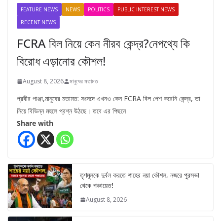
FEATURE NEWS
NEWS
POLITICS
PUBLIC INTEREST NEWS
RECENT NEWS
FCRA বিল নিয়ে কেন নীরব কেন্দ্র?নেপথ্যে কি
বিরোধ এড়ানোর কৌশল!
August 8, 2026
মানুষের মতামত
প্রবীর পাঞ্জা,মানুষের মতামত: সংসদে এখনও কেন FCRA বিল পেশ করেনি কেন্দ্র, তা
নিয়ে বিভিন্ন মহলে প্রশ্ন উঠছে। তবে এর পিছনে
Share with
তৃণমূলকে দুর্বল করতে শাহের নয়া কৌশল, নজরে পুরসভা
থেকে পঞ্চায়েত!
August 8, 2026