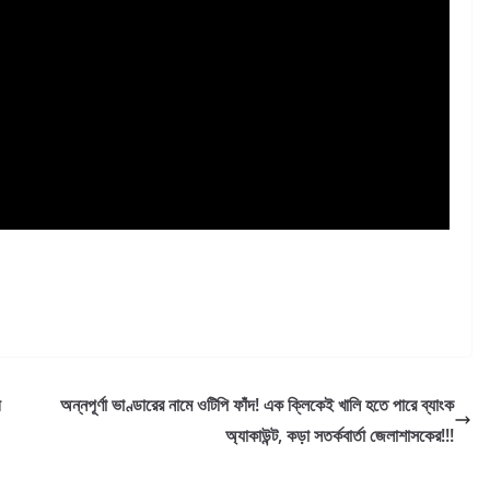
ী
অন্নপূর্ণা ভাণ্ডারের নামে ওটিপি ফাঁদ! এক ক্লিকেই খালি হতে পারে ব্যাংক
অ্যাকাউন্ট, কড়া সতর্কবার্তা জেলাশাসকের!!!