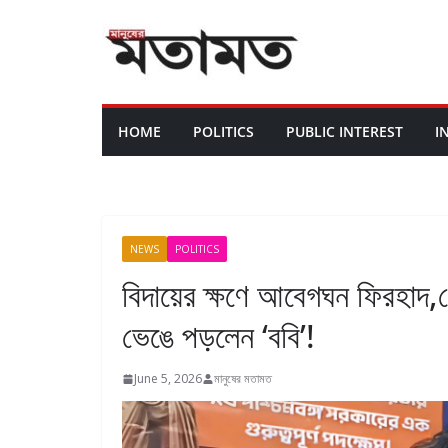
HOME
POLITICS
PUBLIC INTEREST
I
NEWS
POLITICS
বিদায়ের ক্ষণে আবেগঘন ফিরহাদ,
ভেঙে পড়লেন ‘ববি’!
June 5, 2026
মানুষের মতামত