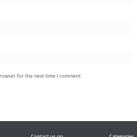
browser for the next time I comment.
Contact us on
Categories