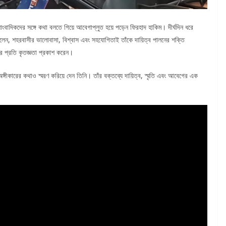
ংবাদিকদের সঙ্গে কথা বলতে গিয়ে আবেগাপ্লুত হয়ে পড়েন ফিরহাদ হাকিম। দীর্ঘদিন ধরে
বলেন, শহরবাসীর ভালোবাসা, বিশ্বাস এবং সহযোগিতাই তাঁকে দায়িত্ব পালনের শক্তি
ের প্রতি কৃতজ্ঞতা প্রকাশ করেন।
র অঙ্গীকারের কথাও স্মরণ করিয়ে দেন তিনি। তাঁর বক্তব্যে দায়িত্ব, স্মৃতি এবং আবেগের এক