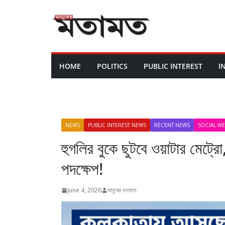
HOME
POLITICS
PUBLIC INTEREST
I
NEWS
PUBLIC INTEREST NEWS
RECENT NEWS
SOCIAL W
হুগলির বুকে ছুটবে ওয়াটার মেট্র
পদক্ষেপ!
June 4, 2026
মানুষের মতামত