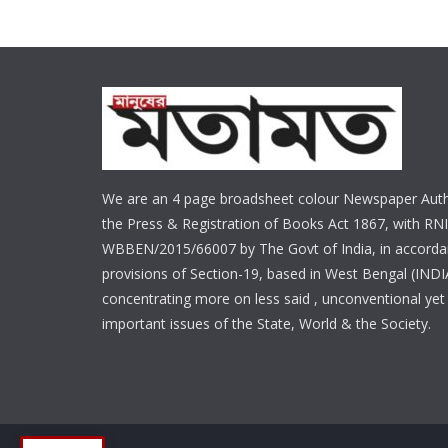
We are an 4 page broadsheet colour Newspaper Auth
the Press & Registration of Books Act 1867, with RNI
WBBEN/2015/66007 by The Govt of India, in accorda
provisions of Section-19, based in West Bengal (INDI
concentrating more on less said , unconventional yet 
important issues of the State, World & the Society.