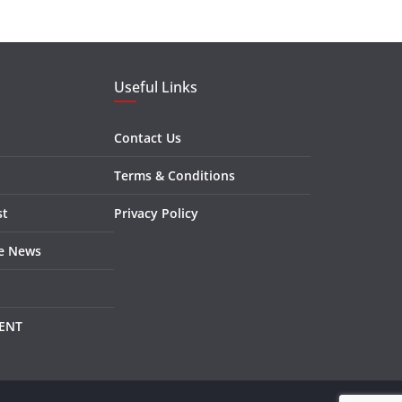
Useful Links
Contact Us
Terms & Conditions
st
Privacy Policy
re News
ENT