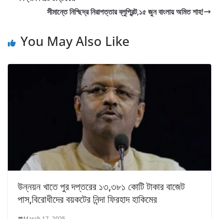
সীমান্তে নিশ্ছিদ্র নিরাপত্তার ব্লুপ্রিন্ট,১৫ জুন বাংলায় অমিত শাহ!
You May Also Like
উন্নয়ন খাতে পুর দপ্তরের ১৩,৩৮১ কোটি টাকার বাজেট
পাস,বিরোধীদের বয়কটের নিন্দা ফিরহাদ হাকিমের
March 17, 2025