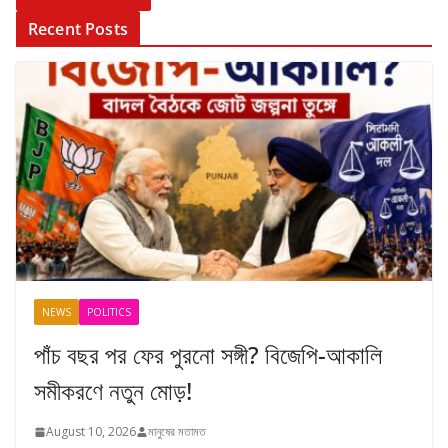
Recent Posts
NEWS
POLITICS
পাঁচ বছর পর ফের পুরনো সঙ্গী? বিজেপি-আকালি
সমীকরণে নতুন মোড়!
August 10, 2026
মানুষের মতামত