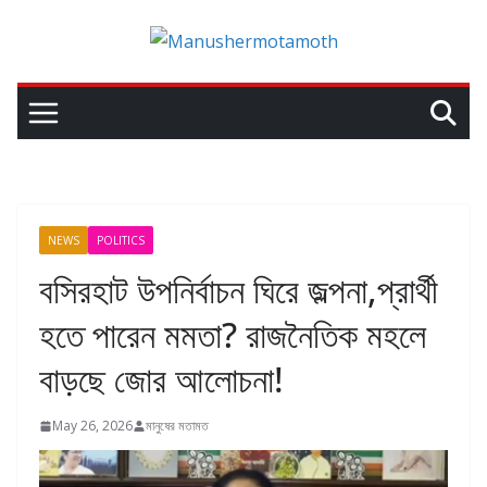
NEWS
POLITICS
বসিরহাট উপনির্বাচন ঘিরে জল্পনা,প্রার্থী
হতে পারেন মমতা? রাজনৈতিক মহলে
বাড়ছে জোর আলোচনা!
May 26, 2026
মানুষের মতামত