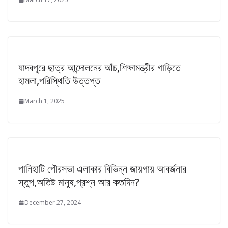
যাদবপুরে ছাত্র আন্দোলনের আঁচ,শিক্ষামন্ত্রীর গাড়িতে
হামলা,পরিস্থিতি উত্তপ্ত
March 1, 2025
পানিহাটি পৌরসভা এলাকার বিভিন্ন জায়গায় আবর্জনার
স্তুপ,অতিষ্ট মানুষ,প্রশ্ন আর কতদিন?
December 27, 2024