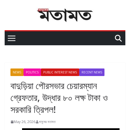
NEWS
POLITICS
PUBLIC INTEREST NEWS
RECENT NEWS
বাদুড়িয়া পৌরসভার চেয়ারম্যান
গ্রেফতার, উদ্ধার ৮০ লক্ষ টাকা ও
সরকারি ত্রিপল!
May 26, 2026
মানুষের মতামত