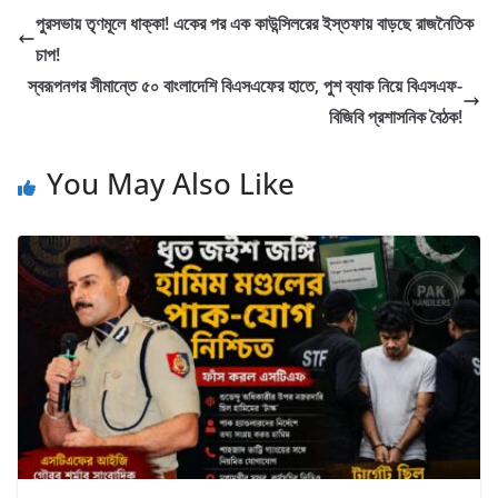
পুরসভায় তৃণমূলে ধাক্কা! একের পর এক কাউন্সিলরের ইস্তফায় বাড়ছে রাজনৈতিক
চাপ!
স্বরূপনগর সীমান্তে ৫০ বাংলাদেশি বিএসএফের হাতে, পুশ ব্যাক নিয়ে বিএসএফ-
বিজিবি প্রশাসনিক বৈঠক!
You May Also Like