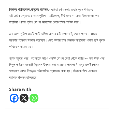
নিজস্ব প্রতিবেদক,মানুষের মতামত:
বাদুড়িয়া পৌরসভার চেয়ারম্যান দীপঙ্কর
ভট্টাচার্যকে গ্রেফতার করল পুলিশ। অভিযোগ, দীর্ঘ সময় গা-ঢাকা দিয়ে থাকার পর
বাদুড়িয়া থানার পুলিশ গোপন আস্তানা থেকে তাঁকে আটক করে।
এর আগে পুলিশ একটি পার্টি অফিস এবং একটি বাগানবাড়ি থেকে প্রায় ৪ হাজার
সরকারি ত্রিপল উদ্ধার করেছিল। সেই ঘটনায় তাঁর বিরুদ্ধে বাদুড়িয়া থানায় দুটি পৃথক
অভিযোগ দায়ের হয়।
পুলিশ সূত্রে খবর, গত রাতে আরও একটি গোপন ডেরা থেকে প্রায় ৮০ লক্ষ টাকা এবং
বিপুল পরিমাণ সরকারি ত্রিপল উদ্ধার করা হয়েছে। পাশাপাশি অন্য একটি গোপন
আস্তানা থেকে দীপঙ্কর ভট্টাচার্যকে গ্রেফতার করা হয়। ঘটনাকে ঘিরে এলাকায়
ব্যাপক চাঞ্চল্য ছড়িয়েছে।
Share with