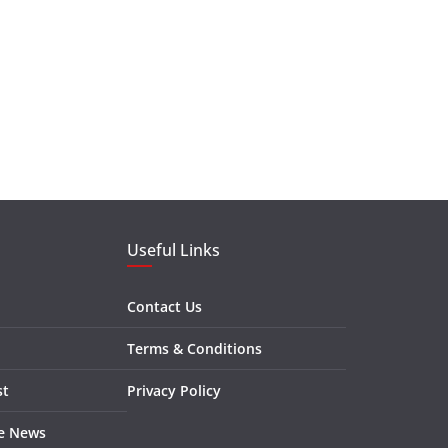
Useful Links
Contact Us
Terms & Conditions
st
Privacy Policy
re News