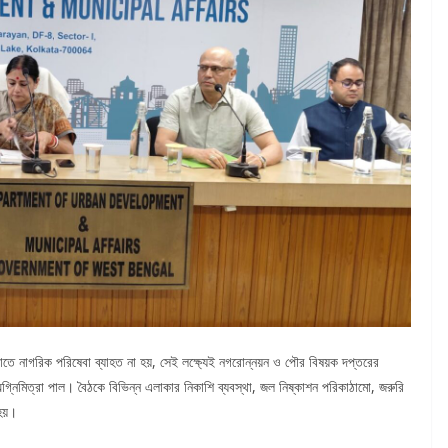
যাতে নাগরিক পরিষেবা ব্যাহত না হয়, সেই লক্ষ্যেই নগরোন্নয়ন ও পৌর বিষয়ক দপ্তরের
অগ্নিমিত্রা পাল। বৈঠকে বিভিন্ন এলাকার নিকাশি ব্যবস্থা, জল নিষ্কাশন পরিকাঠামো, জরুরি
 হয়।