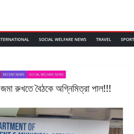
NTERNATIONAL
SOCIAL WELFARE NEWS
TRAVEL
SPOR
RECENT NEWS
SOCIAL WELFARE NEWS
জমা রুখতে বৈঠকে অগ্নিমিত্রা পাল!!!