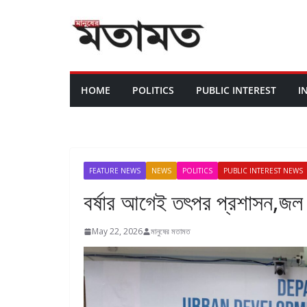
HOME
POLITICS
PUBLIC INTEREST
I
FEATURE NEWS
NEWS
POLITICS
PUBLIC INTEREST NEWS
বর্ষার আগেই তৎপর প্রশাসন,জল 
May 22, 2026
মানুষের মতামত