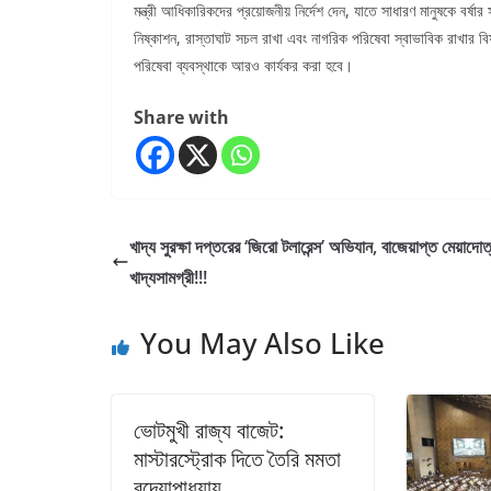
মন্ত্রী আধিকারিকদের প্রয়োজনীয় নির্দেশ দেন, যাতে সাধারণ মানুষকে বর্
নিষ্কাশন, রাস্তাঘাট সচল রাখা এবং নাগরিক পরিষেবা স্বাভাবিক রাখার বি
পরিষেবা ব্যবস্থাকে আরও কার্যকর করা হবে।
Share with
খাদ্য সুরক্ষা দপ্তরের ‘জিরো টলারেন্স’ অভিযান, বাজেয়াপ্ত মেয়াদোত্ত
খাদ্যসামগ্রী!!!
You May Also Like
ভোটমুখী রাজ্য বাজেট:
মাস্টারস্ট্রোক দিতে তৈরি মমতা
বন্দ্যোপাধ্যায়