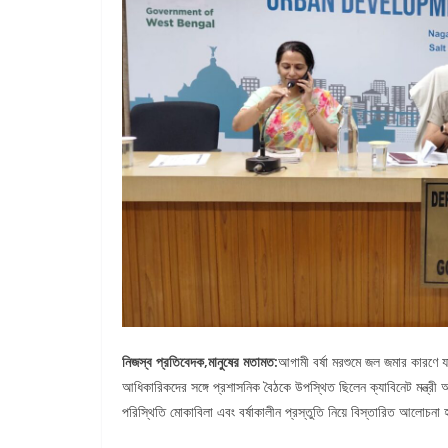
নিজস্ব প্রতিবেদক,মানুষের মতামত:
আগামী বর্ষা মরশুমে জল জমার কারণে 
আধিকারিকদের সঙ্গে প্রশাসনিক বৈঠকে উপস্থিত ছিলেন ক্যাবিনেট মন্ত্রী 
পরিস্থিতি মোকাবিলা এবং বর্ষাকালীন প্রস্তুতি নিয়ে বিস্তারিত আলোচনা