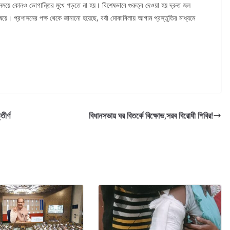
ষার সময়ে কোনও ভোগান্তির মুখে পড়তে না হয়। বিশেষভাবে গুরুত্ব দেওয়া হয় দ্রুত জল
ষয়ে। প্রশাসনের পক্ষ থেকে জানানো হয়েছে, বর্ষা মোকাবিলায় আগাম প্রস্তুতির মাধ্যমে
ীর্ণ
বিধানসভায় ঘর বিতর্কে বিক্ষোভ,সরব বিরোধী শিবির!