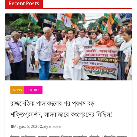
Recent Posts
NEWS
POLITICS
রাজনৈতিক পালাবদলের পর প্রথম বড়
শক্তিপ্রদর্শন, লালবাজারে কংগ্রেসের মিছিল!
August 5, 2026
মানুষের মতামত