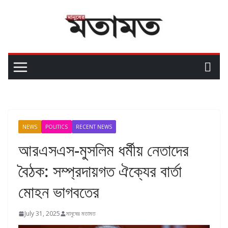
NEWS
POLITICS
RECENT NEWS
আরএসএস-মুসলিম ধর্মীয় নেতাদের
বৈঠক: সম্প্রদায়গত ঐক্যের বার্তা
মোহন ভাগবতের
July 31, 2025
মানুষের মতামত