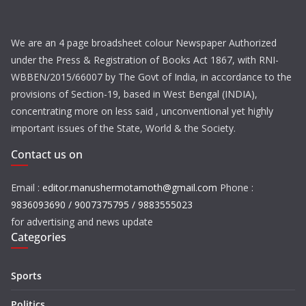
We are an 4 page broadsheet colour Newspaper Authorized
under the Press & Registration of Books Act 1867, with RNI-
WBBEN/2015/66007 by The Govt of India, in accordance to the
provisions of Section-19, based in West Bengal (INDIA),
concentrating more on less said , unconventional yet highly
important issues of the State, World & the Society.
Contact us on
Email :
editor.manushermotamoth@gmail.com
Phone :
9836093690 / 9007375795 / 9883555023
for advertising and news update
Categories
Sports
Politics