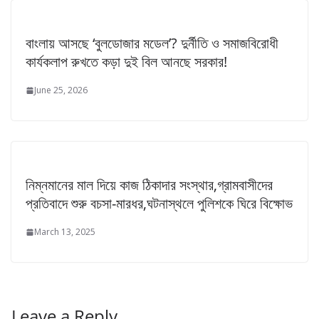
বাংলায় আসছে ‘বুলডোজার মডেল’? দুর্নীতি ও সমাজবিরোধী
কার্যকলাপ রুখতে কড়া দুই বিল আনছে সরকার!
June 25, 2026
নিম্নমানের মাল দিয়ে কাজ ঠিকাদার সংস্থার,গ্রামবাসীদের
প্রতিবাদে শুরু বচসা-মারধর,ঘটনাস্থলে পুলিশকে ঘিরে বিক্ষোভ
March 13, 2025
Leave a Reply