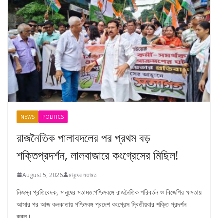
NEWS
POLITICS
রাজনৈতিক পালাবদলের পর প্রথম বড়
শক্তিপ্রদর্শন, লালবাজারে কংগ্রেসের মিছিল!
August 5, 2026
মানুষের মতামত
নিজস্ব প্রতিবেদক, মানুষের মতামত:পশ্চিমবঙ্গে রাজনৈতিক পরিবর্তন ও বিজেপির ক্ষমতায়
আসার পর আজ কলকাতায় পশ্চিমবঙ্গ প্রদেশ কংগ্রেস দ্বিতীয়বার শক্তি প্রদর্শন
করল।