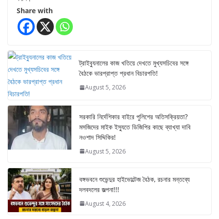
Share with
ট্রাইব্যুনালের কাজ খতিয়ে দেখতে মুখ্যসচিবের সঙ্গে
বৈঠকে ভারপ্রাপ্ত প্রধান বিচারপতি!
August 5, 2026
সরকারি নির্দেশিকার বাইরে পুলিশের অতিসক্রিয়তা?
মসজিদের মাইক ইস্যুতে ডিজিপির কাছে ব্যাখ্যা দাবি
নওশাদ সিদ্দিকির!
August 5, 2026
বঙ্গভবনে শুভেন্দুর হাইভোল্টেজ বৈঠক, রচনার মন্তব্যে
দলবদলের জল্পনা!!!
August 4, 2026