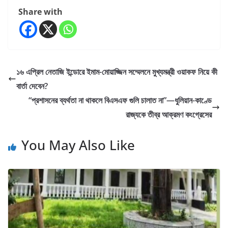
Share with
১৬ এপ্রিল নেতাজি ইন্ডোরে ইমাম-মোয়াজ্জিন সম্মেলনে মুখ্যমন্ত্রী ওয়াকফ নিয়ে কী
বার্তা দেবেন?
“প্রশাসনের ব্যর্থতা না থাকলে বিএসএফ গুলি চালাত না”—ধুলিয়ান-কাণ্ডে
রাজ্যকে তীব্র আক্রমণ কংগ্রেসের
You May Also Like