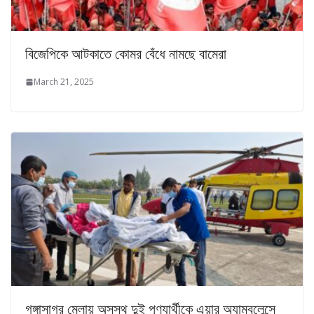
বিজেপিকে আটকাতে কোমর বেঁধে নামছে বামেরা
March 21, 2025
গঙ্গাসাগর মেলায় অসুস্থ দুই পূণ্যার্থীকে এয়ার অ্যাম্বুলেন্সে