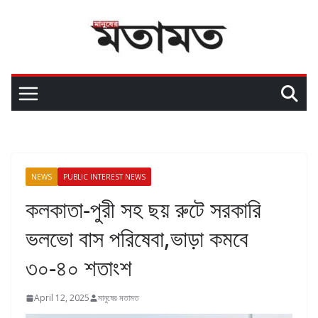
NEWS
PUBLIC INTEREST NEWS
কলকাতা-পুরী সহ ছয় রুটে সরকারি
ভলভো বাস পরিষেবা,ভাড়া কমবে
৩০-৪০ শতাংশ
April 12, 2025
মানুষের মতামত