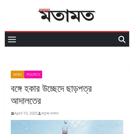
NEWS
POLITICS
বঙ্গে হকার উচ্ছেদে ছাড়পত্র
আদালতের
April 10, 2025
মানুষের মতামত