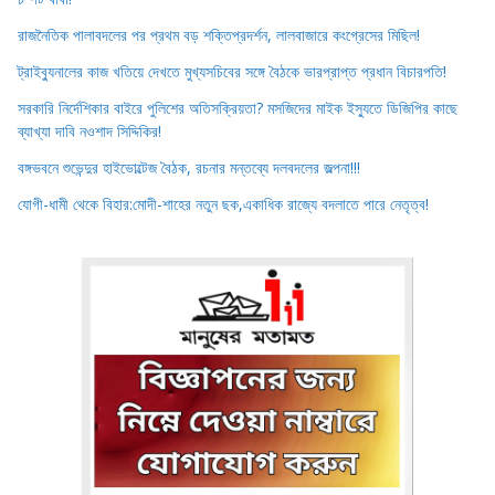
রাজনৈতিক পালাবদলের পর প্রথম বড় শক্তিপ্রদর্শন, লালবাজারে কংগ্রেসের মিছিল!
ট্রাইব্যুনালের কাজ খতিয়ে দেখতে মুখ্যসচিবের সঙ্গে বৈঠকে ভারপ্রাপ্ত প্রধান বিচারপতি!
সরকারি নির্দেশিকার বাইরে পুলিশের অতিসক্রিয়তা? মসজিদের মাইক ইস্যুতে ডিজিপির কাছে
ব্যাখ্যা দাবি নওশাদ সিদ্দিকির!
বঙ্গভবনে শুভেন্দুর হাইভোল্টেজ বৈঠক, রচনার মন্তব্যে দলবদলের জল্পনা!!!
যোগী-ধামী থেকে বিহার:মোদী-শাহের নতুন ছক,একাধিক রাজ্যে বদলাতে পারে নেতৃত্ব!