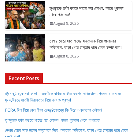
তৃণমূলকে দুর্বল করতে শাহের নয়া কৌশল, নজরে পুরসভা
থেকে পঞ্চায়েত!
August 8, 2026
নেশার ঘোরে সাত মাসের সন্তানকে নিয়ে পালানোর
অভিযোগ, তাড়া খেয়ে রাস্তার ধারে ফেলে চম্পট বাবা!
August 8, 2026
Recent Posts
ট্রেন ছুটছে,কামরা ফাঁকা—তরুণীকে বাথরুমে টেনে ধর্ষণের অভিযোগে গ্রেফতার অসমের
যুবক,উঠছে যাত্রী নিরাপত্তা নিয়ে বড়সড় প্রশ্ন!
FCRA বিল নিয়ে কেন নীরব কেন্দ্র?নেপথ্যে কি বিরোধ এড়ানোর কৌশল!
তৃণমূলকে দুর্বল করতে শাহের নয়া কৌশল, নজরে পুরসভা থেকে পঞ্চায়েত!
নেশার ঘোরে সাত মাসের সন্তানকে নিয়ে পালানোর অভিযোগ, তাড়া খেয়ে রাস্তার ধারে ফেলে
চম্পট বাবা!