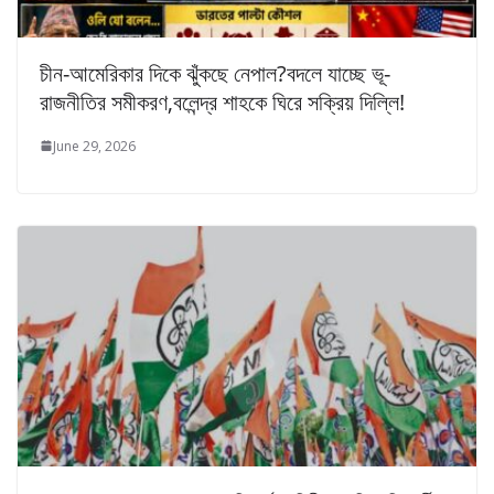
চীন-আমেরিকার দিকে ঝুঁকছে নেপাল?বদলে যাচ্ছে ভূ-
রাজনীতির সমীকরণ,বলেন্দ্র শাহকে ঘিরে সক্রিয় দিল্লি!
June 29, 2026