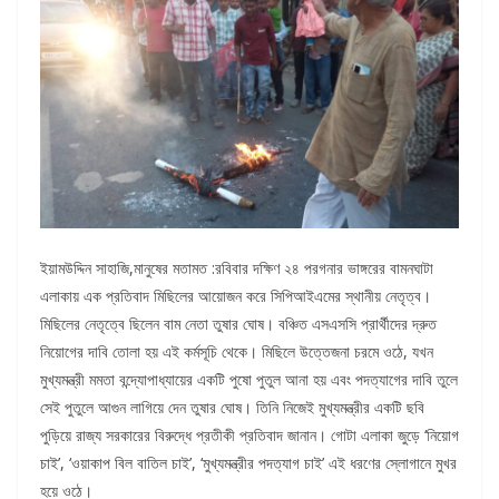
ইয়ামউদ্দিন সাহাজি,মানুষের মতামত :রবিবার দক্ষিণ ২৪ পরগনার ভাঙ্গরের বামনঘাটা
এলাকায় এক প্রতিবাদ মিছিলের আয়োজন করে সিপিআইএমের স্থানীয় নেতৃত্ব।
মিছিলের নেতৃত্বে ছিলেন বাম নেতা তুষার ঘোষ। বঞ্চিত এসএসসি প্রার্থীদের দ্রুত
নিয়োগের দাবি তোলা হয় এই কর্মসূচি থেকে। মিছিলে উত্তেজনা চরমে ওঠে, যখন
মুখ্যমন্ত্রী মমতা বন্দ্যোপাধ্যায়ের একটি পুষো পুতুল আনা হয় এবং পদত্যাগের দাবি তুলে
সেই পুতুলে আগুন লাগিয়ে দেন তুষার ঘোষ। তিনি নিজেই মুখ্যমন্ত্রীর একটি ছবি
পুড়িয়ে রাজ্য সরকারের বিরুদ্ধে প্রতীকী প্রতিবাদ জানান। গোটা এলাকা জুড়ে ‘নিয়োগ
চাই’, ‘ওয়াকাপ বিল বাতিল চাই’, ‘মুখ্যমন্ত্রীর পদত্যাগ চাই’ এই ধরণের স্লোগানে মুখর
হয়ে ওঠে।