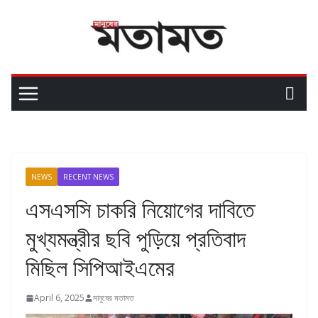
NEWS
RECENT NEWS
এসএসসি চাকরি নিয়োগের দাবিতে
মুখ্যমন্ত্রীর ছবি পুড়িয়ে প্রতিবাদ
মিছিল সিপিআইএমের
April 6, 2025
মানুষের মতামত