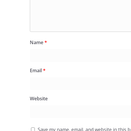
Name
*
Email
*
Website
Save my name, email, and website in this 