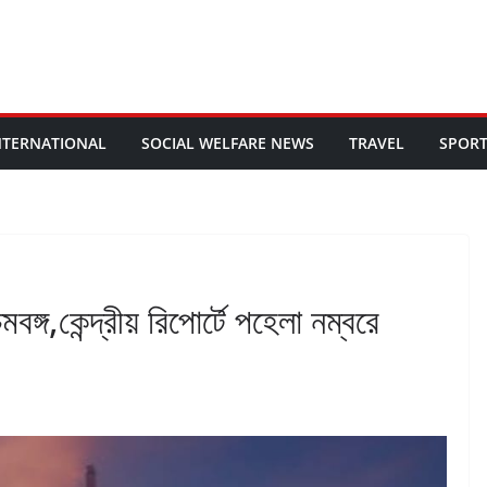
NTERNATIONAL
SOCIAL WELFARE NEWS
TRAVEL
SPOR
বঙ্গ,কেন্দ্রীয় রিপোর্টে পহেলা নম্বরে