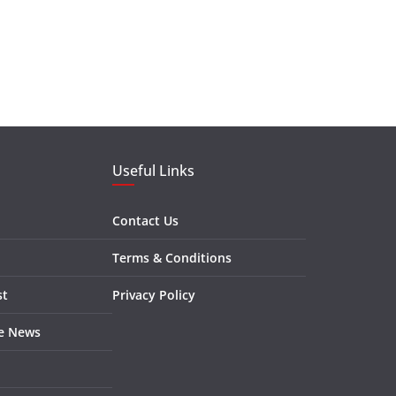
Useful Links
Contact Us
Terms & Conditions
st
Privacy Policy
re News