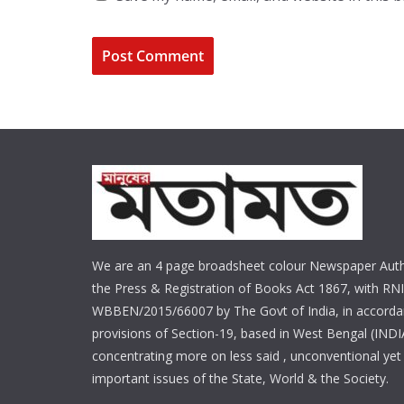
We are an 4 page broadsheet colour Newspaper Auth
the Press & Registration of Books Act 1867, with RNI
WBBEN/2015/66007 by The Govt of India, in accorda
provisions of Section-19, based in West Bengal (INDI
concentrating more on less said , unconventional yet 
important issues of the State, World & the Society.