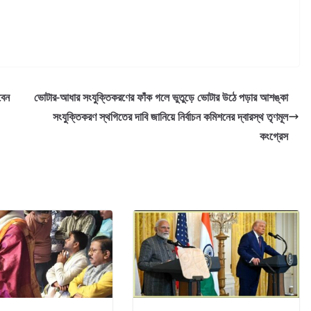
বেন
ভোটার-আধার সংযুক্তিকরণের ফাঁক গলে ভুতুড়ে ভোটার উঠে পড়ার আশঙ্কা
সংযুক্তিকরণ স্থগিতের দাবি জানিয়ে নির্বাচন কমিশনের দ্বারস্থ তৃণমূল
কংগ্রেস