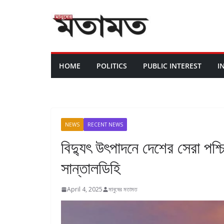
HOME
POLITICS
PUBLIC INTEREST
I
NEWS
RECENT NEWS
বিদ্যুৎ উৎপাদনে দেশের সেরা পশ্চিম
সান্তালডিহি
April 4, 2025
মানুষের মতামত