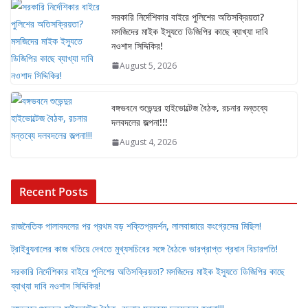
সরকারি নির্দেশিকার বাইরে পুলিশের অতিসক্রিয়তা?
মসজিদের মাইক ইস্যুতে ডিজিপির কাছে ব্যাখ্যা দাবি
নওশাদ সিদ্দিকির!
August 5, 2026
বঙ্গভবনে শুভেন্দুর হাইভোল্টেজ বৈঠক, রচনার মন্তব্যে
দলবদলের জল্পনা!!!
August 4, 2026
Recent Posts
রাজনৈতিক পালাবদলের পর প্রথম বড় শক্তিপ্রদর্শন, লালবাজারে কংগ্রেসের মিছিল!
ট্রাইব্যুনালের কাজ খতিয়ে দেখতে মুখ্যসচিবের সঙ্গে বৈঠকে ভারপ্রাপ্ত প্রধান বিচারপতি!
সরকারি নির্দেশিকার বাইরে পুলিশের অতিসক্রিয়তা? মসজিদের মাইক ইস্যুতে ডিজিপির কাছে
ব্যাখ্যা দাবি নওশাদ সিদ্দিকির!