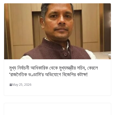
মুখ্য নির্বাচনী আধিকারিক থেকে মুখ্যমন্ত্রীর সচিব, কেরলে
‘রাজনৈতিক ভণ্ডামি’র অভিযোগে বিজেপির কটাক্ষ!
May 25, 2026