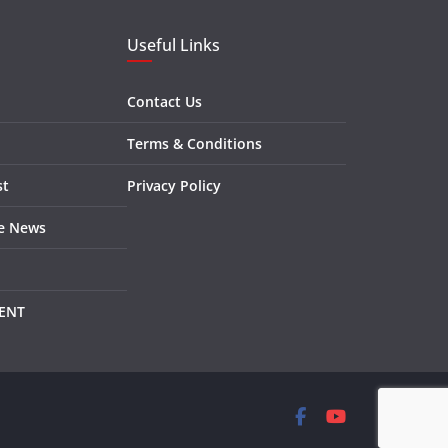
Useful Links
Contact Us
Terms & Conditions
st
Privacy Policy
re News
ENT