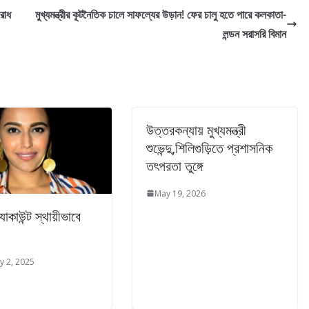
রোধ
মুখ্যমন্ত্রীর কূটনৈতিক চালে সাফল্যের উড়ান! ফের চালু হতে পারে কলকাতা-
লন্ডন সরাসরি বিমান
উত্তরকন্যায় মুখ্যমন্ত্রী
শুভেন্দু,শিলিগুড়িতে প্রশাসনিক
তৎপরতা তুঙ্গে
May 19, 2026
যাকাউন্ট স্থায়ীভাবে
y 2, 2025