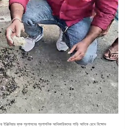
তর ইঞ্জিনিয়ার ব্লক প্রশাসনের প্রশাসনিক আধিকারিকদের গাড়ি আটকে রেখে বিক্ষোভ