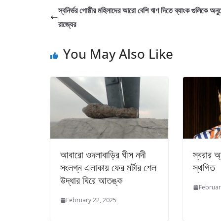
স্বনির্ভর গোষ্ঠীর মহিলাদের আরো বেশি ঋণ দিতে ব্যাংক গুলিকে অনু
রাজ্যের
You May Also Like
আবারো ওদলাবাড়ির ঘীস নদী
স্বরার অ্
সংলগ্ন এলাকায় ফের মর্টার শেল
স্থগিত
উদ্ধার ঘিরে আতঙ্ক
Februar
February 22, 2025