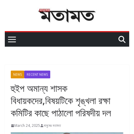
NEWS
RECENT NEWS
হুইপ অমান্য শাসক
বিধায়কদের,বিষয়টিকে শৃঙ্খলা রক্ষা
কমিটির কাছে পাঠালো পরিষদীয় দল
March 24, 2025
মানুষের মতামত