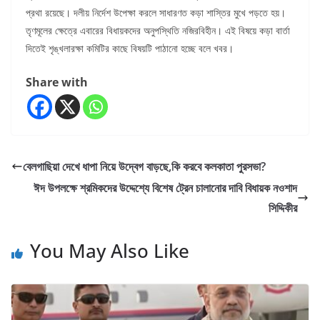
প্রথা রয়েছে। দলীয় নির্দেশ উপেক্ষা করলে সাধারণত কড়া শাস্তির মুখে পড়তে হয়।
তৃণমূলের ক্ষেত্রে এবারের বিধায়কদের অনুপস্থিতি নজিরবিহীন। এই বিষয়ে কড়া বার্তা
দিতেই শৃঙ্খলারক্ষা কমিটির কাছে বিষয়টি পাঠানো হচ্ছে বলে খবর।
Share with
বেলগাছিয়া দেখে ধাপা নিয়ে উদ্বেগ বাড়ছে,কি করবে কলকাতা পুরসভা?
ঈদ উপলক্ষে শ্রমিকদের উদ্দেশ্যে বিশেষ ট্রেন চালানোর দাবি বিধায়ক নওশাদ
সিদ্দিকীর
You May Also Like