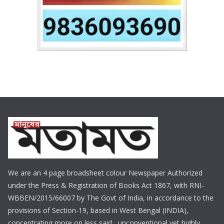
We are an 4 page broadsheet colour Newspaper Authorized
under the Press & Registration of Books Act 1867, with RNI-
WBBEN/2015/66007 by The Govt of India, in accordance to the
provisions of Section-19, based in West Bengal (INDIA),
concentrating more on less said , unconventional yet highly