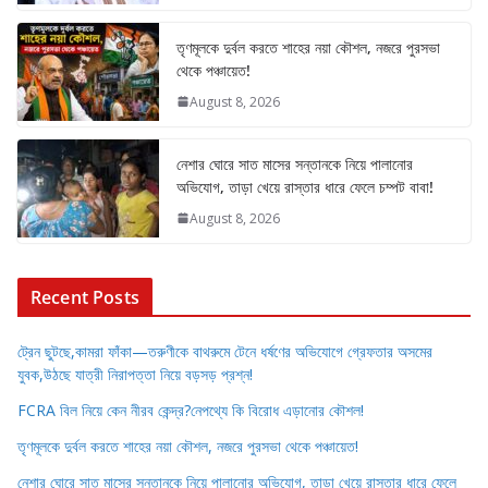
তৃণমূলকে দুর্বল করতে শাহের নয়া কৌশল, নজরে পুরসভা
থেকে পঞ্চায়েত!
August 8, 2026
নেশার ঘোরে সাত মাসের সন্তানকে নিয়ে পালানোর
অভিযোগ, তাড়া খেয়ে রাস্তার ধারে ফেলে চম্পট বাবা!
August 8, 2026
Recent Posts
ট্রেন ছুটছে,কামরা ফাঁকা—তরুণীকে বাথরুমে টেনে ধর্ষণের অভিযোগে গ্রেফতার অসমের
যুবক,উঠছে যাত্রী নিরাপত্তা নিয়ে বড়সড় প্রশ্ন!
FCRA বিল নিয়ে কেন নীরব কেন্দ্র?নেপথ্যে কি বিরোধ এড়ানোর কৌশল!
তৃণমূলকে দুর্বল করতে শাহের নয়া কৌশল, নজরে পুরসভা থেকে পঞ্চায়েত!
নেশার ঘোরে সাত মাসের সন্তানকে নিয়ে পালানোর অভিযোগ, তাড়া খেয়ে রাস্তার ধারে ফেলে