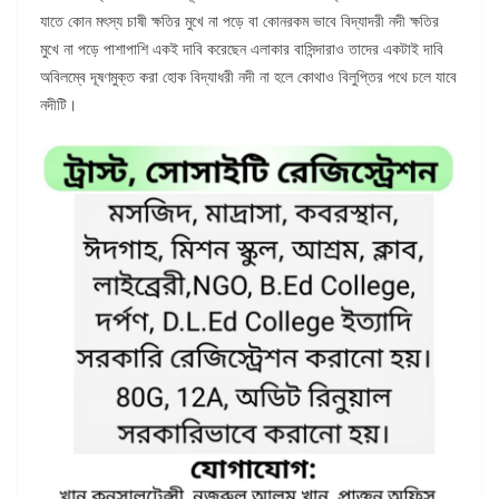
যাতে কোন মৎস্য চাষী ক্ষতির মুখে না পড়ে বা কোনরকম ভাবে বিদ্যাদরী নদী ক্ষতির
মুখে না পড়ে পাশাপাশি একই দাবি করেছেন এলাকার বাসিন্দারাও তাদের একটাই দাবি
অবিলম্বে দূষণমুক্ত করা হোক বিদ্যাধরী নদী না হলে কোথাও বিলুপ্তির পথে চলে যাবে
নদীটি।