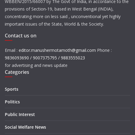
WBBEN/2015/66007 by The Govt of India, in accordance to the
provisions of Section-19, based in West Bengal (INDIA),
concentrating more on less said , unconventional yet highly
important issues of the State, World & the Society.
Contact us on
Email :
editor.manushermotamoth@gmail.com
Phone :
9836093690 / 9007375795 / 9883555023
for advertising and news update
Categories
Sports
Politics
Public Interest
Social Welfare News