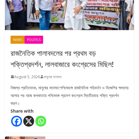
NEWS
POLITICS
রাজনৈতিক পালাবদলের পর প্রথম বড়
শক্তিপ্রদর্শন, লালবাজারে কংগ্রেসের মিছিল!
August 5, 2026
মানুষের মতামত
নিজস্ব প্রতিবেদক, মানুষের মতামত:পশ্চিমবঙ্গে রাজনৈতিক পরিবর্তন ও বিজেপির ক্ষমতায়
আসার পর আজ কলকাতায় পশ্চিমবঙ্গ প্রদেশ কংগ্রেস দ্বিতীয়বার শক্তি প্রদর্শন
করল।
Share with