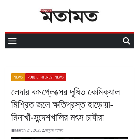
NEWS
PUBLIC INTEREST NEWS
লেদার কমপ্লেক্সের দূষিত কেমিক্যাল
মিশ্রিত জলে ক্ষতিগ্রস্ত হাড়োয়া-
মিনাখাঁ-সন্দেশখালির মৎস চাষীরা
March 21, 2025
মানুষের মতামত