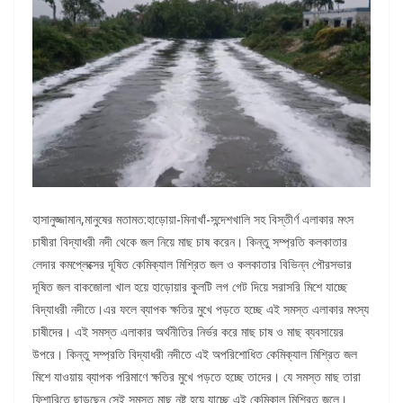
হাসানুজ্জামান,মানুষের মতামত:হাড়োয়া-মিনাখাঁ-সন্দেশখালি সহ বিস্তীর্ণ এলাকার মৎস
চাষীরা বিদ্যাধরী নদী থেকে জল নিয়ে মাছ চাষ করেন। কিন্তু সম্প্রতি কলকাতার
লেদার কমপ্লেক্সের দূষিত কেমিক্যাল মিশ্রিত জল ও কলকাতার বিভিন্ন পৌরসভার
দূষিত জল বাকজোলা খাল হয়ে হাড়োয়ার কুলটি লগ গেট দিয়ে সরাসরি মিশে যাচ্ছে
বিদ্যাধরী নদীতে।এর ফলে ব্যাপক ক্ষতির মুখে পড়তে হচ্ছে এই সমস্ত এলাকার মৎস্য
চাষীদের। এই সমস্ত এলাকার অর্থনীতির নির্ভর করে মাছ চাষ ও মাছ ব্যবসায়ের
উপরে। কিন্তু সম্প্রতি বিদ্যাধরী নদীতে এই অপরিশোধিত কেমিক্যাল মিশ্রিত জল
মিশে যাওয়ায় ব্যাপক পরিমাণে ক্ষতির মুখে পড়তে হচ্ছে তাদের। যে সমস্ত মাছ তারা
ফিশারিতে ছাড়ছেন সেই সমস্ত মাছ নষ্ট হয়ে যাচ্ছে এই কেমিকাল মিশ্রিত জলে।