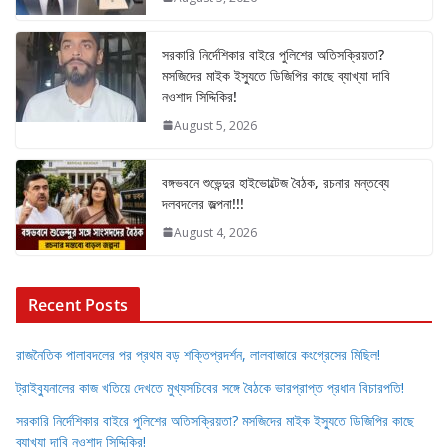
সরকারি নির্দেশিকার বাইরে পুলিশের অতিসক্রিয়তা?
মসজিদের মাইক ইস্যুতে ডিজিপির কাছে ব্যাখ্যা দাবি
নওশাদ সিদ্দিকির!
August 5, 2026
বঙ্গভবনে শুভেন্দুর হাইভোল্টেজ বৈঠক, রচনার মন্তব্যে
দলবদলের জল্পনা!!!
August 4, 2026
Recent Posts
রাজনৈতিক পালাবদলের পর প্রথম বড় শক্তিপ্রদর্শন, লালবাজারে কংগ্রেসের মিছিল!
ট্রাইব্যুনালের কাজ খতিয়ে দেখতে মুখ্যসচিবের সঙ্গে বৈঠকে ভারপ্রাপ্ত প্রধান বিচারপতি!
সরকারি নির্দেশিকার বাইরে পুলিশের অতিসক্রিয়তা? মসজিদের মাইক ইস্যুতে ডিজিপির কাছে
ব্যাখ্যা দাবি নওশাদ সিদ্দিকির!