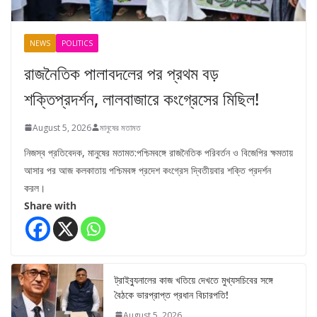
NEWS
POLITICS
রাজনৈতিক পালাবদলের পর প্রথম বড়
শক্তিপ্রদর্শন, লালবাজারে কংগ্রেসের মিছিল!
August 5, 2026
মানুষের মতামত
নিজস্ব প্রতিবেদক, মানুষের মতামত:পশ্চিমবঙ্গে রাজনৈতিক পরিবর্তন ও বিজেপির ক্ষমতায়
আসার পর আজ কলকাতায় পশ্চিমবঙ্গ প্রদেশ কংগ্রেস দ্বিতীয়বার শক্তি প্রদর্শন
করল।
Share with
ট্রাইব্যুনালের কাজ খতিয়ে দেখতে মুখ্যসচিবের সঙ্গে
বৈঠকে ভারপ্রাপ্ত প্রধান বিচারপতি!
August 5, 2026