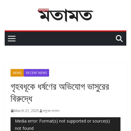
NEWS
RECENT NEWS
গৃহবধূকে ধর্ষণের অভিযোগ ভাসুরের
বিরুদ্ধে
March 21, 2025
মানুষের মতামত
Video
Media error: Format(s) not supported or source(s)
not found
Player