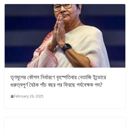
তৃণমূলের কৌশল নির্ধারণে বৃহস্পতিবার নেতাজি ইন্ডোরে
গুরুত্বপূর্ণ বৈঠক পাঁচ বছর পর ফিরছে পর্যবেক্ষক পদ?
February 26, 2025