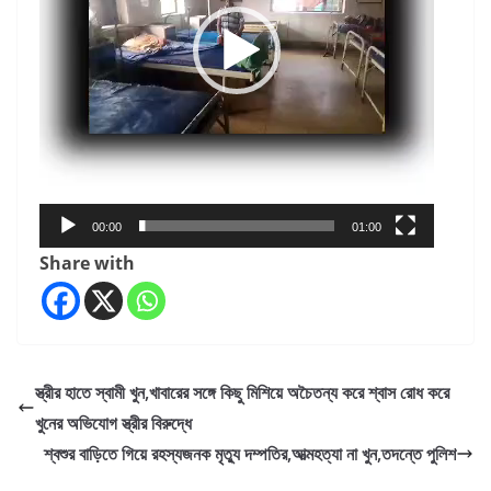
00:00
01:00
Share with
স্ত্রীর হাতে স্বামী খুন,খাবারের সঙ্গে কিছু মিশিয়ে অচৈতন্য করে শ্বাস রোধ করে
খুনের অভিযোগ স্ত্রীর বিরুদ্ধে
শ্বশুর বাড়িতে গিয়ে রহস্যজনক মৃত্যু দম্পতির,আত্মহত্যা না খুন,তদন্তে পুলিশ