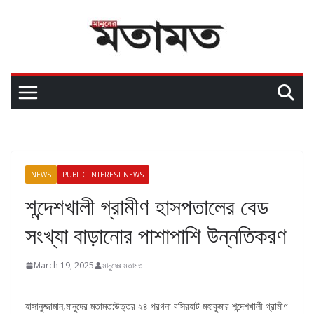
NEWS
PUBLIC INTEREST NEWS
শন্দেশখালী গ্রামীণ হাসপতালের বেড
সংখ্যা বাড়ানোর পাশাপাশি উন্নতিকরণ
March 19, 2025
মানুষের মতামত
হাসানুজ্জামান,মানুষের মতামত:উত্তর ২৪ পরগনা বসিরহাট মহাকুমার শন্দেশখালী গ্রামীণ