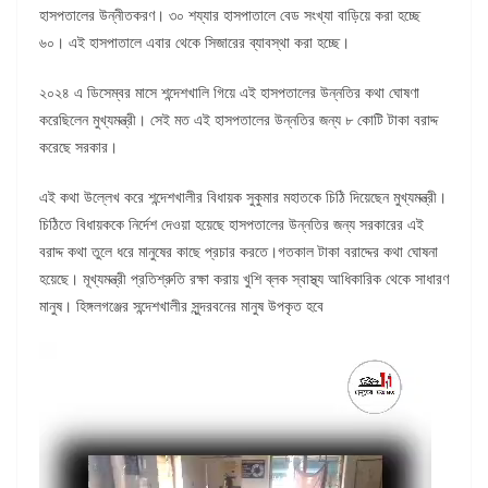
হাসপতালের উন্নীতকরণ। ৩০ শয্যার হাসপাতালে বেড সংখ্যা বাড়িয়ে করা হচ্ছে
৬০। এই হাসপাতালে এবার থেকে সিজারের ব্যাবস্থা করা হচ্ছে।
২০২৪ এ ডিসেম্বর মাসে শন্দেশখালি গিয়ে এই হাসপতালের উন্নতির কথা ঘোষণা
করেছিলেন মুখ্যমন্ত্রী। সেই মত এই হাসপতালের উন্নতির জন্য ৮ কোটি টাকা বরাদ্দ
করেছে সরকার।
এই কথা উল্লেখ করে শন্দেশখালীর বিধায়ক সুকুমার মহাতকে চিঠি দিয়েছেন মুখ্যমন্ত্রী।
চিঠিতে বিধায়ককে নির্দেশ দেওয়া হয়েছে হাসপতালের উন্নতির জন্য সরকারের এই
বরাদ্দ কথা তুলে ধরে মানুষের কাছে প্রচার করতে।গতকাল টাকা বরাদ্দের কথা ঘোষনা
হয়েছে। মূখ্যমন্ত্রী প্রতিশ্রুতি রক্ষা করায় খুশি ব্লক স্বাস্থ্য আধিকারিক থেকে সাধারণ
মানুষ। হিঙ্গলগঞ্জের সন্দেশখালীর সুন্দরবনের মানুষ উপকৃত হবে
Video
Player