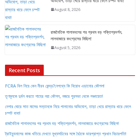
অভিযোগ, তাড়া খেয়ে রাস্তার ধারে ফেলে চম্পট বাবা!
August 8, 2026
রাজনৈতিক পালাবদলের পর প্রথম বড় শক্তিপ্রদর্শন,
লালবাজারে কংগ্রেসের মিছিল!
August 5, 2026
Recent Posts
FCRA বিল নিয়ে কেন নীরব কেন্দ্র?নেপথ্যে কি বিরোধ এড়ানোর কৌশল!
তৃণমূলকে দুর্বল করতে শাহের নয়া কৌশল, নজরে পুরসভা থেকে পঞ্চায়েত!
নেশার ঘোরে সাত মাসের সন্তানকে নিয়ে পালানোর অভিযোগ, তাড়া খেয়ে রাস্তার ধারে ফেলে
চম্পট বাবা!
রাজনৈতিক পালাবদলের পর প্রথম বড় শক্তিপ্রদর্শন, লালবাজারে কংগ্রেসের মিছিল!
ট্রাইব্যুনালের কাজ খতিয়ে দেখতে মুখ্যসচিবের সঙ্গে বৈঠকে ভারপ্রাপ্ত প্রধান বিচারপতি!