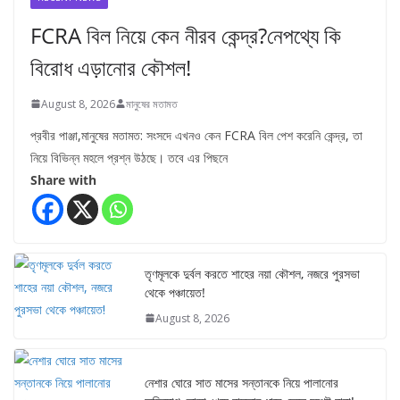
FCRA বিল নিয়ে কেন নীরব কেন্দ্র?নেপথ্যে কি
বিরোধ এড়ানোর কৌশল!
August 8, 2026
মানুষের মতামত
প্রবীর পাঞ্জা,মানুষের মতামত: সংসদে এখনও কেন FCRA বিল পেশ করেনি কেন্দ্র, তা
নিয়ে বিভিন্ন মহলে প্রশ্ন উঠছে। তবে এর পিছনে
Share with
তৃণমূলকে দুর্বল করতে শাহের নয়া কৌশল, নজরে পুরসভা
থেকে পঞ্চায়েত!
August 8, 2026
নেশার ঘোরে সাত মাসের সন্তানকে নিয়ে পালানোর