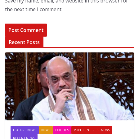
Save my name, email, and website in this browser for
the next time I comment.
Recent Posts
FEATURE NEWS
NEWS
POLITICS
PUBLIC INTEREST NEWS
RECENT NEWS