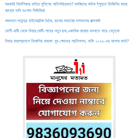
সরকারি নির্দেশিকার বাইরে পুলিশের অতিসক্রিয়তা? মসজিদের মাইক ইস্যুতে ডিজিপির কাছে
ব্যাখ্যা দাবি নওশাদ সিদ্দিকির!
বঙ্গভবনে শুভেন্দুর হাইভোল্টেজ বৈঠক, রচনার মন্তব্যে দলবদলের জল্পনা!!!
যোগী-ধামী থেকে বিহার:মোদী-শাহের নতুন ছক,একাধিক রাজ্যে বদলাতে পারে নেতৃত্ব!
বিহার-মধ্যপ্রদেশে বিজেপির ধাক্কা: যুব-ক্ষোভের প্রতিফলন, নাকি ২০২৯-এর আগাম বার্তা?