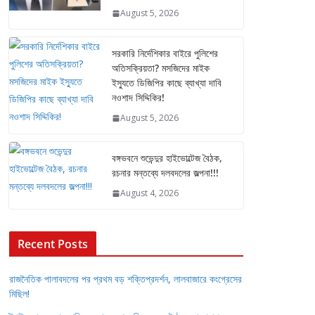
August 5, 2026
সরকারি নির্দেশিকার বাইরে পুলিশের
অতিসক্রিয়তা? মসজিদের মাইক
ইস্যুতে ডিজিপির কাছে ব্যাখ্যা দাবি
নওশাদ সিদ্দিকির!
August 5, 2026
বঙ্গভবনে শুভেন্দুর হাইভোল্টেজ বৈঠক,
রচনার মন্তব্যে দলবদলের জল্পনা!!!
August 4, 2026
Recent Posts
রাজনৈতিক পালাবদলের পর প্রথম বড় শক্তিপ্রদর্শন, লালবাজারে কংগ্রেসের
মিছিল!