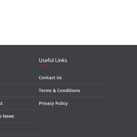
Useful Links
Contact Us
Terms & Conditions
st
Privacy Policy
re News