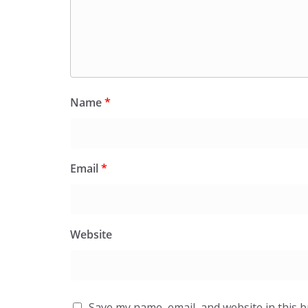
Name
*
Email
*
Website
Save my name, email, and website in this 