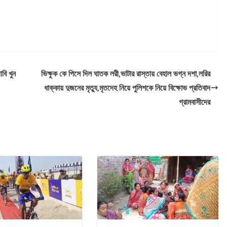
বি খুন
ভিক্ষুক কে পিসে দিল ঘাতক লরী,ভাটার রাস্তায় বেহাল ভগ্ন দশা,লরির
ধাক্কায় দুজনের মৃত্যু,মৃতদেহ নিয়ে পুলিশকে নিয়ে বিক্ষোভ প্রতিবাদ
গ্রামবাসীদের