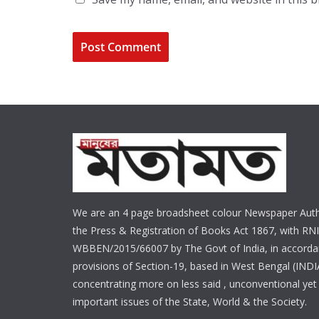
We are an 4 page broadsheet colour Newspaper Auth
the Press & Registration of Books Act 1867, with RNI
WBBEN/2015/66007 by The Govt of India, in accorda
provisions of Section-19, based in West Bengal (INDI
concentrating more on less said , unconventional yet 
important issues of the State, World & the Society.