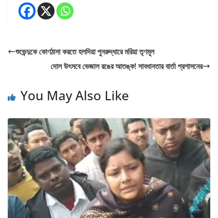
শুভেন্দুকে কোণঠাসা করতে হলদিয়া পুনরুদ্ধারে মরিয়া তৃণমূল
দোল উৎসবে ভেজাল রঙের আতঙ্ক! সাবধানতার বার্তা প্রশাসনের
You May Also Like