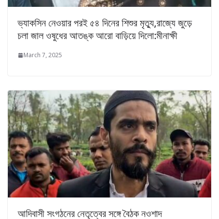
ভ্যাকসিন নেওয়ার পরই ৫৪ দিনের শিশুর মৃত্যু,রাজ্যে জুড়ে
চলা জাল ওষুধের আতঙ্ক আরো বাড়িয়ে দিলো:মীনাক্ষী
March 7, 2025
আদিবাসী সংগঠনের নেতৃত্বের সঙ্গে বৈঠক নওশাদ