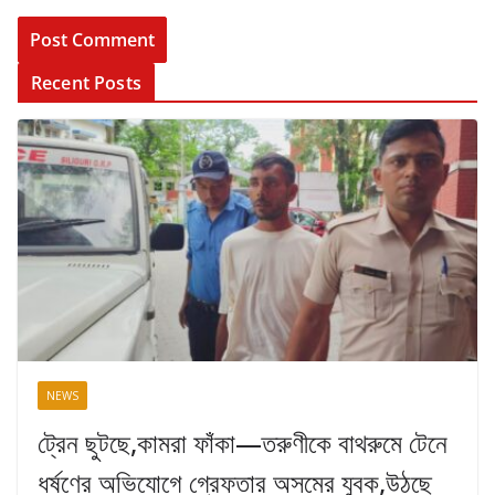
Recent Posts
NEWS
ট্রেন ছুটছে,কামরা ফাঁকা—তরুণীকে বাথরুমে টেনে
ধর্ষণের অভিযোগে গ্রেফতার অসমের যুবক,উঠছে