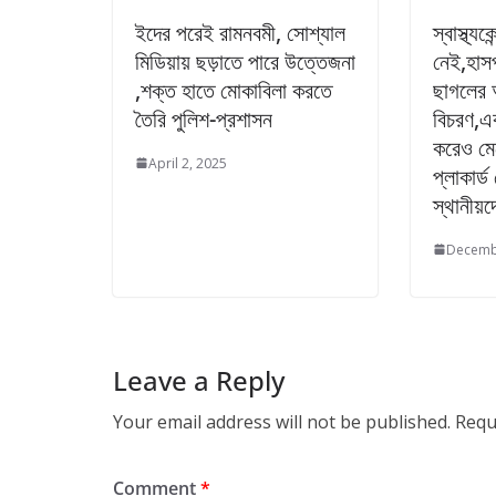
ইদের পরেই রামনবমী, সোশ্যাল
স্বাস্থ্য
মিডিয়ায় ছড়াতে পারে উত্তেজনা
নেই,হাস
,শক্ত হাতে মোকাবিলা করতে
ছাগলের 
তৈরি পুলিশ-প্রশাসন
বিচরণ,এ
করেও মে
April 2, 2025
প্লাকার্ড
স্থানীয়দ
Decemb
Leave a Reply
Your email address will not be published.
Requ
Comment
*