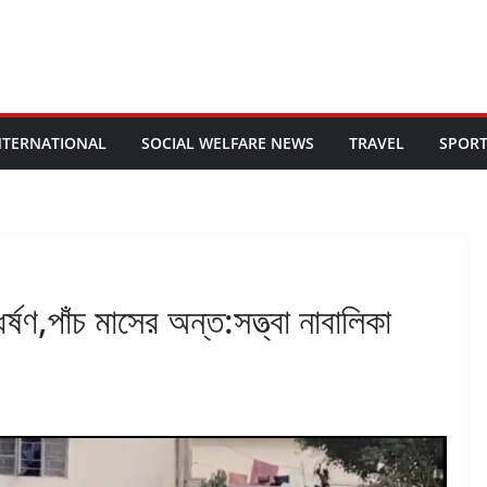
NTERNATIONAL
SOCIAL WELFARE NEWS
TRAVEL
SPOR
্ষণ,পাঁচ মাসের অন্ত:সত্ত্বা নাবালিকা