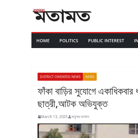
HOME
POLITICS
PUBLIC INTEREST
I
DISTRICT ORIENTED NEWS
NEWS
ফাঁকা বাড়ির সুযোগে একাধিকবার ধর
ছাত্রী,আটক অভিযুক্ত
March 13, 2025
মানুষের মতামত