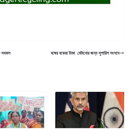
 ও দমকল
বঙ্গের বকেয়া টাকা মেটানোর জন্য সুপারিশ সংসদে