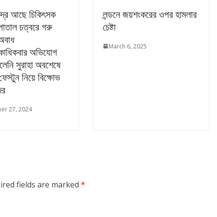
কেন্দ্র আছে চিকিৎসক
লন্ডনে জয়শংকরের ওপর হামলার
পাতাল চত্বরে গরু
চেষ্টা
অবাধ
March 6, 2025
কাধিকবার অভিযোগ
লেনি সুরাহা অবশেষে
 ফেস্টুন নিয়ে বিক্ষোভ
ের
er 27, 2024
ired fields are marked
*