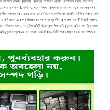
 ব্যক্তির বিরুদ্ধে।ছাত্রীর পরিবারের অভিযোগ মেয়েটি প্রতিনিয়ত বাড়ির পাশে মাঠে
িয়ে গিয়ে একাধিক বার ধর্ষণ করে বলে অভিযোগ।বেশ কয়েকবার ধর্ষণ করার ফলে নাবালিকা
টি কাউকে জানালে প্রাণে মেরে ফেলা হবে।এদিকে কয়েকদিন ধরে ছাত্রীর শারীরিক সমস্যা দেখা
ার দিদি তাকে জোর করে জিজ্ঞাসাবাদ করলে সমস্ত ঘটনা খুলে বলে।পরবর্তী বিষয়টি ধূপগুড়ি
রিক গেইলসেন লেপচা সহ পুলিশ বাহিনী ঘটনাস্থলে গিয়ে অভিযুক্তকে আটক করে নিয়ে আসে।
িযুক্তকে গ্রেপ্তার করা হয়েছে।তার বিরুদ্ধে নির্দিষ্ট ধারায় মামলা দায়ের করা হয়েছে।