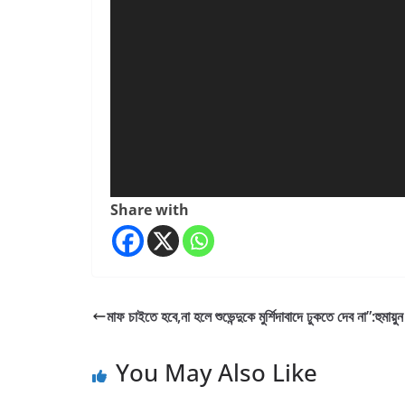
Share with
মাফ চাইতে হবে,না হলে শুভেন্দুকে মুর্শিদাবাদে ঢুকতে দেব না”:হুমায়ু
You May Also Like