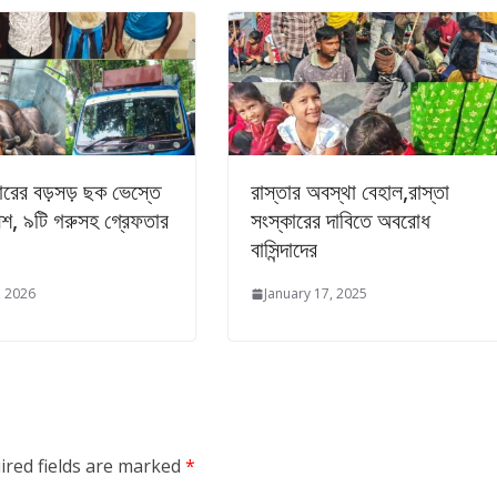
ারের বড়সড় ছক ভেস্তে
রাস্তার অবস্থা বেহাল,রাস্তা
িশ, ৯টি গরুসহ গ্রেফতার
সংস্কারের দাবিতে অবরোধ
বাসিন্দাদের
, 2026
January 17, 2025
ired fields are marked
*