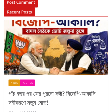
Recent Posts
NEWS
POLITICS
পাঁচ বছর পর ফের পুরনো সঙ্গী? বিজেপি-আকালি
সমীকরণে নতুন মোড়!