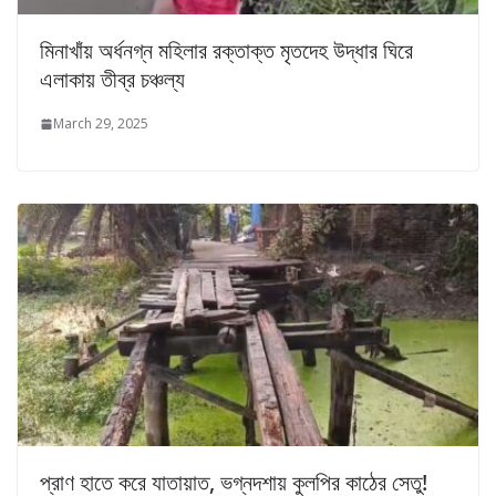
মিনাখাঁয় অর্ধনগ্ন মহিলার রক্তাক্ত মৃতদেহ উদ্ধার ঘিরে
এলাকায় তীব্র চঞ্চল্য
March 29, 2025
প্রাণ হাতে করে যাতায়াত, ভগ্নদশায় কুলপির কাঠের সেতু!