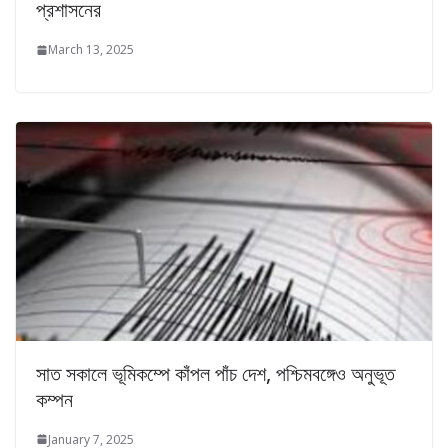
প্রশাসনের
March 13, 2025
সাত সকালে ভূমিকম্পে কাঁপল পাঁচ দেশ, পশ্চিমবঙ্গেও অনুভূত
কম্পন
January 7, 2025