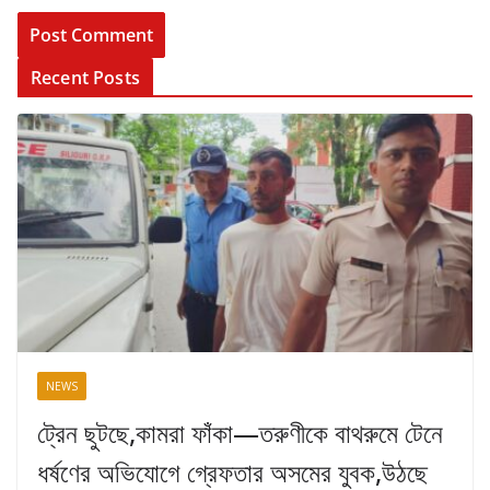
Recent Posts
NEWS
ট্রেন ছুটছে,কামরা ফাঁকা—তরুণীকে বাথরুমে টেনে
ধর্ষণের অভিযোগে গ্রেফতার অসমের যুবক,উঠছে