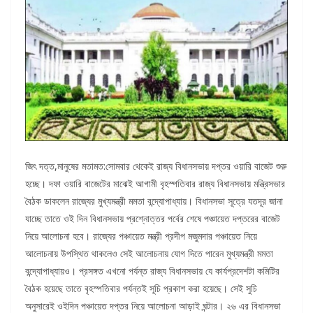
জিৎ দত্ত,মানুষের মতামত:সোমবার থেকেই রাজ্য বিধানসভায় দপ্তর ওয়ারি বাজেট শুরু
হচ্ছে। দফা ওয়ারি বাজেটের মাঝেই আগামী বৃহস্পতিবার রাজ্য বিধানসভায় মন্ত্রিসভার
বৈঠক ডাকলেন রাজ্যের মুখ্যমন্ত্রী মমতা বন্দ্যোপাধ্যায়। বিধানসভা সূত্রে যতদূর জানা
যাচ্ছে তাতে ওই দিন বিধানসভায় প্রশ্নোত্তর পর্বের শেষে পঞ্চায়েত দপ্তরের বাজেট
নিয়ে আলোচনা হবে। রাজ্যের পঞ্চায়েত মন্ত্রী প্রদীপ মজুমদার পঞ্চায়েত নিয়ে
আলোচনায় উপস্থিত থাকলেও সেই আলোচনায় যোগ দিতে পারেন মুখ্যমন্ত্রী মমতা
বন্দ্যোপাধ্যায়ও। প্রসঙ্গত এখনো পর্যন্ত রাজ্য বিধানসভায় যে কার্যপ্রদেশটা কমিটির
বৈঠক হয়েছে তাতে বৃহস্পতিবার পর্যন্তই সূচি প্রকাশ করা হয়েছে। সেই সুচি
অনুসারেই ওইদিন পঞ্চায়েত দপ্তর নিয়ে আলোচনা আড়াই ঘন্টার। ২৬ এর বিধানসভা