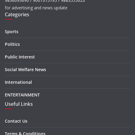
9836093690 / 9007375795 / 9883555023
for advertising and news update
Categories
Sports
Politics
Public Interest
Social Welfare News
International
ENTERTAINMENT
Useful Links
Contact Us
Terms & Conditions