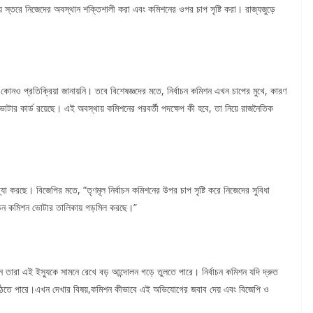
য় স্তরে নিজেদের অবস্থান শক্তিশালী করা এবং কমিশনের ওপর চাপ সৃষ্টি করা। রাজ্যজুড়ে
ধে কোনও প্রতিক্রিয়া জানায়নি। তবে বিশেষজ্ঞদের মতে, নির্বাচন কমিশন এখন চাপের মুখে, কারণ
োটার কার্ড রয়েছে। এই অবস্থায় কমিশনের পরবর্তী পদক্ষেপ কী হবে, তা নিয়ে রাজনৈতিক
া করছে। বিজেপির মতে, “তৃণমূল নির্বাচন কমিশনের উপর চাপ সৃষ্টি করে নিজেদের সুবিধা
্বাচন কমিশন ভোটার তালিকায় গড়মিল করছে।”
নে তারা এই ইস্যুকে সামনে রেখে বড় আন্দোলন গড়ে তুলতে পারে। নির্বাচন কমিশন যদি দ্রুত
য়ে উঠতে পারে।এখন দেখার বিষয়,কমিশন কীভাবে এই অভিযোগের জবাব দেয় এবং বিজেপি ও