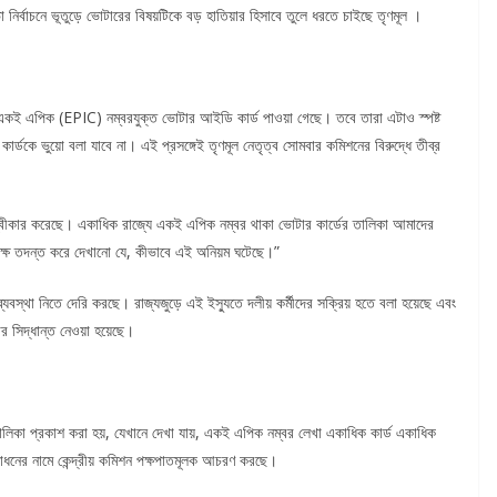
্বাচনে ভূতুড়ে ভোটারের বিষয়টিকে বড় হাতিয়ার হিসাবে তুলে ধরতে চাইছে তৃণমূল ।
যে একই এপিক (EPIC) নম্বরযুক্ত ভোটার আইডি কার্ড পাওয়া গেছে। তবে তারা এটাও স্পষ্ট
র্ডকে ভুয়ো বলা যাবে না। এই প্রসঙ্গেই তৃণমূল নেতৃত্ব সোমবার কমিশনের বিরুদ্ধে তীব্র
ল স্বীকার করেছে। একাধিক রাজ্যে একই এপিক নম্বর থাকা ভোটার কার্ডের তালিকা আমাদের
ক্ষ তদন্ত করে দেখানো যে, কীভাবে এই অনিয়ম ঘটেছে।”
 ব্যবস্থা নিতে দেরি করছে। রাজ্যজুড়ে এই ইস্যুতে দলীয় কর্মীদের সক্রিয় হতে বলা হয়েছে এবং
োর সিদ্ধান্ত নেওয়া হয়েছে।
 তালিকা প্রকাশ করা হয়, যেখানে দেখা যায়, একই এপিক নম্বর লেখা একাধিক কার্ড একাধিক
োধনের নামে কেন্দ্রীয় কমিশন পক্ষপাতমূলক আচরণ করছে।