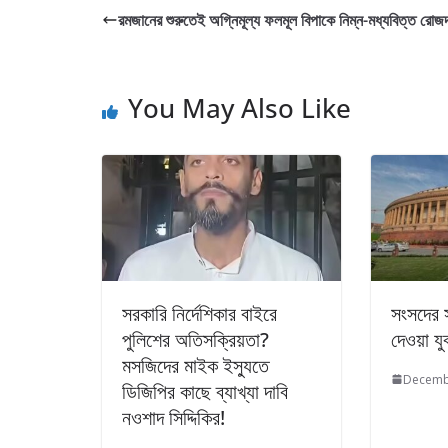
রমজানের শুরুতেই অগ্নিমূল্য ফলমূল বিপাকে নিম্ন-মধ্যবিত্ত রোজদ
You May Also Like
সরকারি নির্দেশিকার বাইরে
সংসদের 
পুলিশের অতিসক্রিয়তা?
দেওয়া যুব
মসজিদের মাইক ইস্যুতে
Decemb
ডিজিপির কাছে ব্যাখ্যা দাবি
নওশাদ সিদ্দিকির!