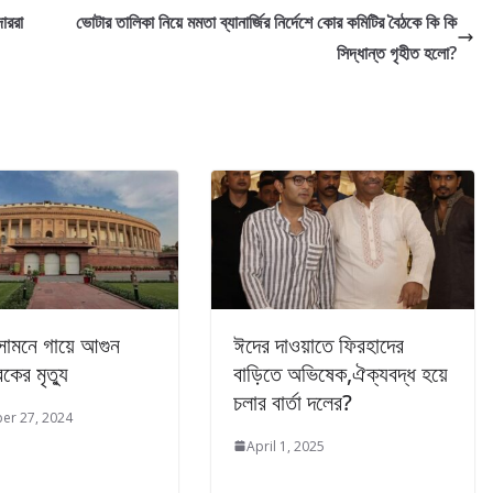
াররা
ভোটার তালিকা নিয়ে মমতা ব্যানার্জির নির্দেশে কোর কমিটির বৈঠকে কি কি
সিদ্ধান্ত গৃহীত হলো?
সামনে গায়ে আগুন
ঈদের দাওয়াতে ফিরহাদের
কের মৃত্যু
বাড়িতে অভিষেক,ঐক্যবদ্ধ হয়ে
চলার বার্তা দলের?
er 27, 2024
April 1, 2025