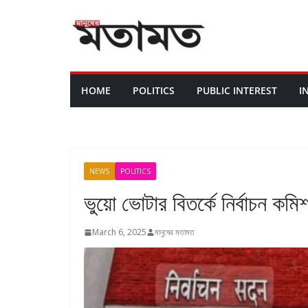
HOME
POLITICS
PUBLIC INTEREST
I
NEWS
POLITICS
ভুয়ো ভোটার বিতর্কে নির্বাচন কমিশ
March 6, 2025
মানুষের মতামত