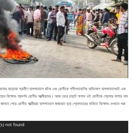
়া থানার হাড়োয়া গ্রামীণ হাসপাতালে ঘটনা এক রোগীকে শ্লীলতাহানির অভিযোগ হাসপাতালেরই এক
অবরোধ বিক্ষোভ প্রদর্শন রোগীর আত্মীয়দের। আজ ভোর চারটে নাগাদ ওই রোগীকে প্রেসার মাপার নাম
নতে পেরে রোগীর আত্মীয়রা হাসপাতালে জমায়েত হয়ে গ্রেফতারের দাবিতে বিক্ষোভ দেখাতে শুরু
(s) not found