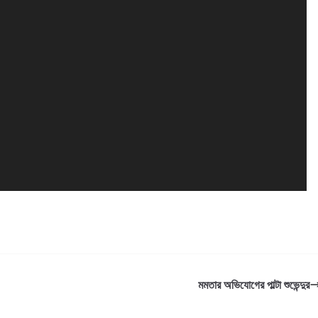
মমতার অভিযোগের পাল্টা শুভেন্দুর