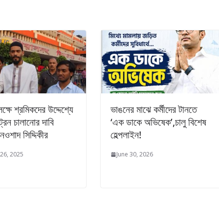
্ষে শ্রমিকদের উদ্দেশ্যে
ভাঙনের মাঝে কর্মীদের টানতে
্রেন চালানোর দাবি
‘এক ডাকে অভিষেক’,চালু বিশেষ
 নওশাদ সিদ্দিকীর
হেল্পলাইন!
26, 2025
June 30, 2026