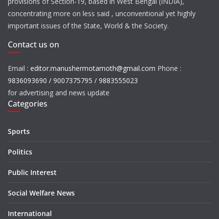
provisions of Section-19, based in West Bengal (INDIA),
concentrating more on less said , unconventional yet highly
important issues of the State, World & the Society.
Contact us on
Email :
editor.manushermotamoth@gmail.com
Phone :
9836093690 / 9007375795 / 9883555023
for advertising and news update
Categories
Sports
Politics
Public Interest
Social Welfare News
International