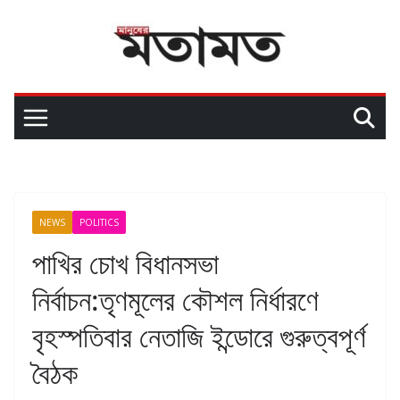
NEWS
POLITICS
পাখির চোখ বিধানসভা
নির্বাচন:তৃণমূলের কৌশল নির্ধারণে
বৃহস্পতিবার নেতাজি ইন্ডোরে গুরুত্বপূর্ণ
বৈঠক