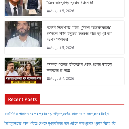
বৈঠকে ভারপ্রাপ্ত প্রধান বিচারপতি!
August 5, 2026
সরকারি নির্দেশিকার বাইরে পুলিশের অতিসক্রিয়তা?
মসজিদের মাইক ইস্যুতে ডিজিপির কাছে ব্যাখ্যা দাবি
নওশাদ সিদ্দিকির!
August 5, 2026
বঙ্গভবনে শুভেন্দুর হাইভোল্টেজ বৈঠক, রচনার মন্তব্যে
দলবদলের জল্পনা!!!
August 4, 2026
Recent Posts
রাজনৈতিক পালাবদলের পর প্রথম বড় শক্তিপ্রদর্শন, লালবাজারে কংগ্রেসের মিছিল!
ট্রাইব্যুনালের কাজ খতিয়ে দেখতে মুখ্যসচিবের সঙ্গে বৈঠকে ভারপ্রাপ্ত প্রধান বিচারপতি!