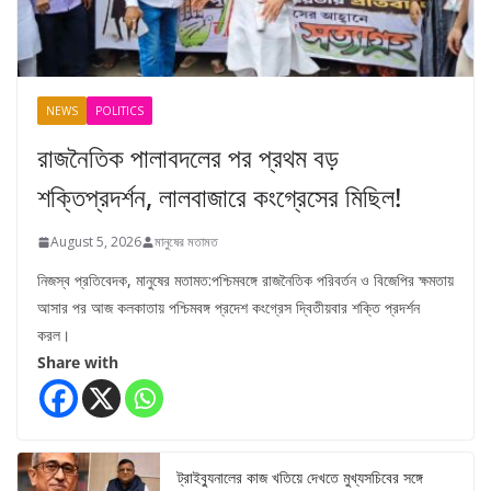
NEWS
POLITICS
রাজনৈতিক পালাবদলের পর প্রথম বড়
শক্তিপ্রদর্শন, লালবাজারে কংগ্রেসের মিছিল!
August 5, 2026
মানুষের মতামত
নিজস্ব প্রতিবেদক, মানুষের মতামত:পশ্চিমবঙ্গে রাজনৈতিক পরিবর্তন ও বিজেপির ক্ষমতায়
আসার পর আজ কলকাতায় পশ্চিমবঙ্গ প্রদেশ কংগ্রেস দ্বিতীয়বার শক্তি প্রদর্শন
করল।
Share with
ট্রাইব্যুনালের কাজ খতিয়ে দেখতে মুখ্যসচিবের সঙ্গে