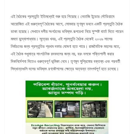
এই বৈঠকের প্রস্তুতি ইতিমধ্যেই শুরু হয়ে গিয়েছে। নেতাজি ইন্ডোর স্টেডিয়ামে
আয়োজিত এই গুরুত্বপূর্ণ বৈঠকের আগে, সোমবার তৃণমূল ভবনে একটি প্রস্তুতি বৈঠক
ডাকা হয়েছে। সেখানে দলীয় সংগঠনের ভবিষ্যৎ রূপরেখা নিয়ে সুস্পষ্ট বার্তা দিতে পারেন
মমতা বন্দ্যোপাধ্যায়। সূত্রের খবর, এই প্রস্তুতি বৈঠক থেকেই ২০২৬ সালের
নির্বাচনের জন্য প্রস্তুতির প্রথম দফার ঘোষণা হতে পারে। রাজনৈতিক মহলের মতে,
এই বৈঠক শুধুমাত্র সাংগঠনিক রদবদলের জন্য নয়, বরং দলকে শক্তিশালী করার
দিকনির্দেশনা দিতেও গুরুত্বপূর্ণ ভূমিকা নেবে। তৃণমূল সুপ্রিমোর বক্তব্য এবং পরবর্তী
সিদ্ধান্তগুলি দলের ভবিষ্যৎ রণকৌশলের ক্ষেত্রে অত্যন্ত তাৎপর্যপূর্ণ হতে চলেছে।