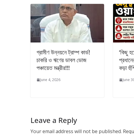
গ্রামীণ উন্নয়নে ট্রাম্প কার্ড!
‘কিছু হলে
চাকরি ও ঋণের ডাবল ডোজ
প্রধানে
পঞ্চায়েত মন্ত্রীর!!!
কড়া হুঁ
June 4, 2026
June 3
Leave a Reply
Your email address will not be published.
Requ