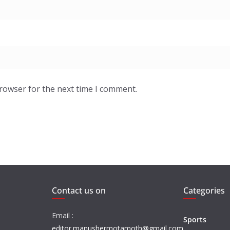
browser for the next time I comment.
Contact us on
Categories
Email :
Sports
editor.manushermotamoth@gmail.com