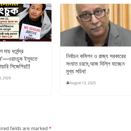
 দায় ধর্মেন্দ্র
নির্বাচন কমিশন ও রাজ্য সরকারের
র’—ওয়াংচুক ইস্যুতে
সংঘাত চরমে,আজ দিল্লি যাচ্ছেন
শিয়ারি সিজেপির!!!
মুখ্য সচিব!
0, 2026
August 13, 2025
ired fields are marked
*