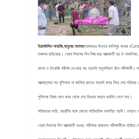
ইয়ামউদ্দিন সাহাজি,মানুষের মতামত:
ভাঙ্গড়ের উত্তর কাশিপুর থানার চণ্ডিহ
চাঞ্চল্য ছড়িয়েছে। প্রেম দিবসের দিন নিজ ঘরে আত্মঘাতী হয় ঐ নাবালিক
বাংলা ও ইংরেজি পরীক্ষা দেওয়ার পর থেকেই অনুপস্থিত ছিল পরীক্ষার্থী।
আত্মহত্যার পর পুলিশকে না জানিয়ে রাতের মধ্যেই কবর দিয়ে দেয় পরিবার।
পুলিশের নিয়ম মেনে কবর থেকে দেহ উদ্ধার করতে ছয়দিন লেগে যায়।
পরিবারের দাবি, মেয়েটির সঙ্গে কোনো পারিবারিক অশান্তি হয়নি। তাহলে ক
প্রেম দিবসের দিন আত্মঘাতী হওয়া, পরীক্ষার মাঝপথে পরীক্ষার্থীকে হার