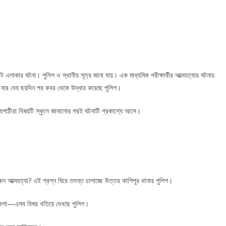
াট এলাকার ঘটনা। পুলিশ ও স্থানীয় সূত্র জানা যায়। এক মাধ্যমিক পরীক্ষার্থীর আত্মহত্যার ঘটনায়
া, যার দেহ ছয়দিন পর কবর থেকে উদ্ধার করেছে পুলিশ।
 সহপাঠীরা বিষয়টি স্কুলে জানানোর পরই ঘটনাটি প্রকাশ্যে আসে।
েন আত্মহত্যা? এই প্রশ্ন ঘিরে তদন্ত চালাচ্ছে উত্তর কাশিপুর থানার পুলিশ।
িয়ে ফেলা—এসব বিষয় খতিয়ে দেখছে পুলিশ।