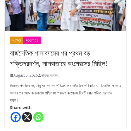
NEWS
POLITICS
রাজনৈতিক পালাবদলের পর প্রথম বড়
শক্তিপ্রদর্শন, লালবাজারে কংগ্রেসের মিছিল!
August 5, 2026
মানুষের মতামত
নিজস্ব প্রতিবেদক, মানুষের মতামত:পশ্চিমবঙ্গে রাজনৈতিক পরিবর্তন ও বিজেপির ক্ষমতায়
আসার পর আজ কলকাতায় পশ্চিমবঙ্গ প্রদেশ কংগ্রেস দ্বিতীয়বার শক্তি প্রদর্শন
করল।
Share with