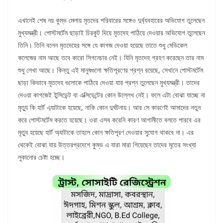
এখানেই শেষ নয় কুম্ভ মেলায় মৃতদের পরিবারের সঙ্গেও দুর্ব্যবহারের অভিযোগ তুলেছেন
মুখ্যমন্ত্রী। পোস্টমর্টেম ছাড়াই চিরকুট দিয়ে মৃতদেহ পাঠিয়ে দেওয়ার অভিযোগ তুলেছেন
তিনি। তিনি বলেন মৃতদেহের সঙ্গে যে কাগজ দেওয়া হয়েছে তাতে শুধু মেডিকেল
কলেজের নাম আছে তবে কারো সিগনেচার নেই। যিনি মৃতদেহ গ্রহণ করেছেন তার নাম
শুধু লেখা আছে। কিন্তু এই মানুষগুলো ক্ষতিপূরণের প্রশ্ন রয়েছে, সেখানে পোস্টমর্টেম
ছাড়া কিভাবে মৃতদেহ গুলোকে পাঠিয়ে দেওয়া যায় প্রশ্ন তুলেছেন মুখ্যমন্ত্রী। তাদের
দেওয়া কাগজেই ইন্সিডেন্ট বা এক্সিডেন্টের কোন উল্লেখ নেই। ফলে এটা বোঝা যাচ্ছে না
মৃত্যু কি হার্ট এ্যাটাকে হয়েছে, নাকি কোন দুর্ঘটনায়। আর সে কারণেই আমাদের নতুন
করে পোস্টমর্টেম করতে হয়েছে। ওরা এসব করেনি কারণ আগামীতে বলতে পারবে এর
মৃত্যু হয়েছে হার্ট অ্যাটাকে তাহলে কোন ক্ষতিপূরণ দেওয়ার সুযোগ থাকবে না। এর
থেকেই বোঝা যায় উত্তরপ্রদেশে কুম্ভ এ যারা মারা গিয়েছেন তাদের মৃতের সংখ্যা
লুকানোর চেষ্টা হচ্ছে।