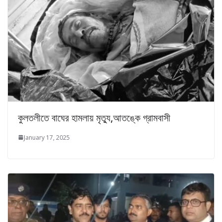
কুলতলীতে বাঘের হামলায় মৃত্যু,আতঙ্কে গ্রামবাসী
January 17, 2025