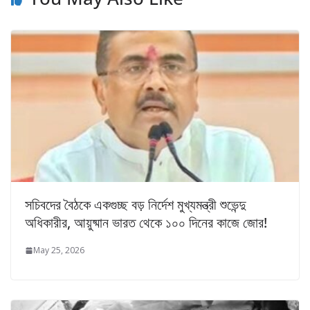
সচিবদের বৈঠকে একগুচ্ছ বড় নির্দেশ মুখ্যমন্ত্রী শুভেন্দু
অধিকারীর, আয়ুষ্মান ভারত থেকে ১০০ দিনের কাজে জোর!
May 25, 2026