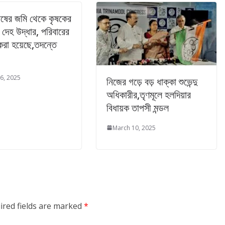
চাষের জমি থেকে কৃষকের
 দেহ উদ্ধার, পরিবারের
 করা হয়েছে,তদন্তে
6, 2025
নিজের গড়ে বড় ধাক্কা শুভেন্দু
অধিকারীর,তৃণমূলে হলদিয়ার
বিধায়ক তাপসী মন্ডল
March 10, 2025
ired fields are marked
*