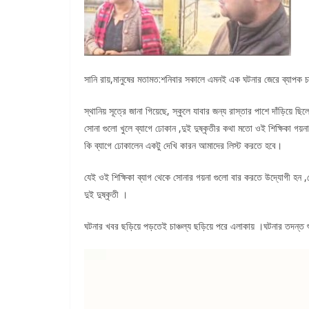
সানি রায়,মানুষের মতামত:শনিবার সকালে এমনই এক ঘটনার জেরে ব্যাপক চাঞ
স্থানিয় সূত্রে জানা গিয়েছে, স্কুলে যাবার জন্য রাস্তার পাশে দাঁড়িয
সোনা গুলো খুলে ব্যাগে ঢোকান ,দুই দুষ্কৃতীর কথা মতো ওই শিক্ষিকা গয়ন
কি ব্যাগে ঢোকালেন একটু দেখি কারন আমাদের লিস্ট করতে হবে।
যেই ওই শিক্ষিকা ব্যাগ থেকে সোনার গয়না গুলো বার করতে উদ্যোগী হন ,সে
দুই দুষ্কৃতী ।
ঘটনার খবর ছড়িয়ে পড়তেই চাঞ্চল্য ছড়িয়ে পরে এলাকায় ।ঘটনার তদন্ত 
Video
Player