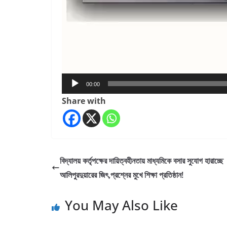
00:00
Share with
বিদ্যালয় কর্তৃপক্ষের দায়িত্বহীনতায় মাধ্যমিকে বসার সুযোগ হারাচ্ছে
আলিপুরদুয়ারের জিৎ,প্রশ্নের মুখে শিক্ষা প্রতিষ্ঠান!
You May Also Like