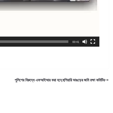
00:41
পুলিশের বিরুদ্ধে এফআইআর করা হবে,হুশিয়ারি ভাঙড়ের জমি রক্ষা কমিটির