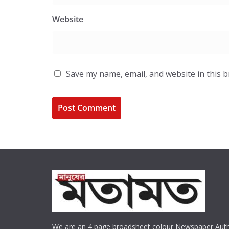
Website
Save my name, email, and website in this 
We are an 4 page broadsheet colour Newspaper Auth