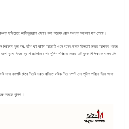
্চল্য ছড়িয়েছে আলিপুরদুয়ার জেলার বক্সা ফরেস্ট রোড সংলগ্ন মহাকাল ধাম মোড়ে।
়ে ছিলেন শিক্ষিকা ঝুমা কর, হঠাৎ দুই বাইক আরোহী এসে বলেন,সামনে ছিনতাই চলছে আপনার গায়ের
া গুলো খুলে নিজের ব্যাগে ঢোকানোর পর পুলিশ পরিচয়ে দেওয়া দুই যুবক শিক্ষিকাকে বলেন ,কি
ই সময় ব্যাগটি টেনে নিয়েই দ্রুত গতিতে বাইক নিয়ে চম্পট দেয় পুলিশ পরিচয় দিয়ে আসা
শুরু করেছে পুলিশ ।