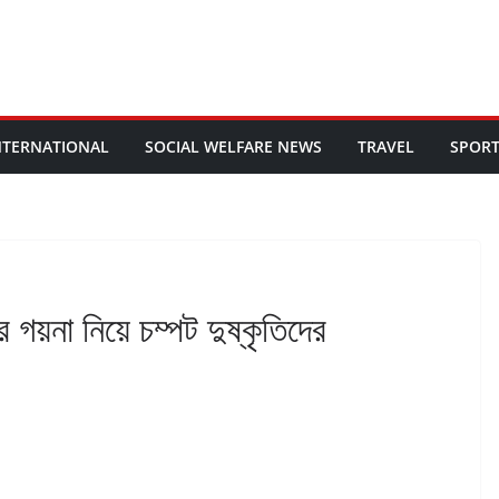
NTERNATIONAL
SOCIAL WELFARE NEWS
TRAVEL
SPOR
র গয়না নিয়ে চম্পট দুষ্কৃতিদের