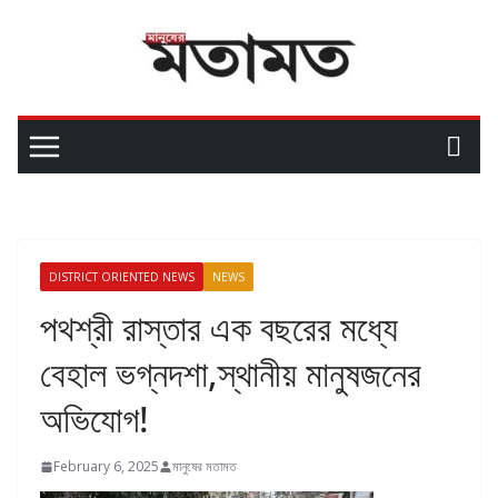
DISTRICT ORIENTED NEWS
NEWS
পথশ্রী রাস্তার এক বছরের মধ্যে
বেহাল ভগ্নদশা,স্থানীয় মানুষজনের
অভিযোগ!
February 6, 2025
মানুষের মতামত