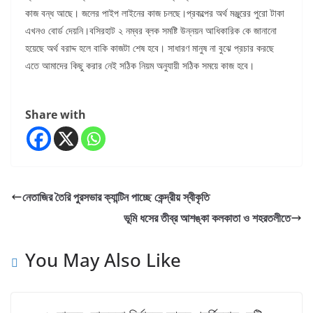
কাজ বন্ধ আছে। জলের পাইপ লাইনের কাজ চলছে।প্রকল্পের অর্থ মঞ্জুরের পুরো টাকা
এখনও বোর্ড দেয়নি।বসিরহাট ২ নম্বর ব্লক সমষ্টি উন্নয়ন আধিকারিক কে জানানো
হয়েছে অর্থ বরাদ্দ হলে বাকি কাজটা শেষ হবে। সাধারণ মানুষ না বুঝে প্রচার করছে
এতে আমাদের কিছু করার নেই সঠিক নিয়ম অনুযায়ী সঠিক সময়ে কাজ হবে।
Share with
নেতাজির তৈরি পুরসভার ক্যান্টিন পাচ্ছে কেন্দ্রীয় স্বীকৃতি
ভূমি ধসের তীব্র আশঙ্কা কলকাতা ও শহরতলীতে
You May Also Like