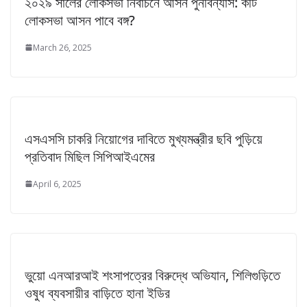
২০২৯ সালের লোকসভা নির্বাচনে আসন পুনর্বিন্যাস: কটি
লোকসভা আসন পাবে বঙ্গ?
March 26, 2025
এসএসসি চাকরি নিয়োগের দাবিতে মুখ্যমন্ত্রীর ছবি পুড়িয়ে
প্রতিবাদ মিছিল সিপিআইএমের
April 6, 2025
ভুয়ো এনআরআই শংসাপত্রের বিরুদ্ধে অভিযান, শিলিগুড়িতে
ওষুধ ব্যবসায়ীর বাড়িতে হানা ইডির