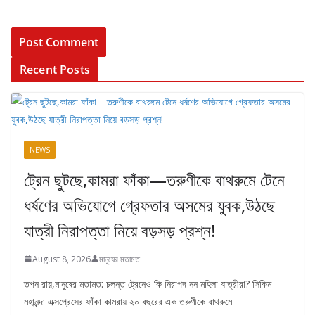
Recent Posts
NEWS
ট্রেন ছুটছে,কামরা ফাঁকা—তরুণীকে বাথরুমে টেনে
ধর্ষণের অভিযোগে গ্রেফতার অসমের যুবক,উঠছে
যাত্রী নিরাপত্তা নিয়ে বড়সড় প্রশ্ন!
August 8, 2026
মানুষের মতামত
তপন রায়,মানুষের মতামত: চলন্ত ট্রেনেও কি নিরাপদ নন মহিলা যাত্রীরা? সিকিম
মহানন্দা এক্সপ্রেসের ফাঁকা কামরায় ২০ বছরের এক তরুণীকে বাথরুমে