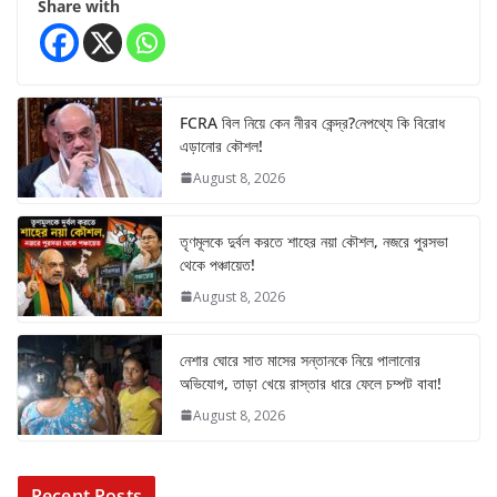
Share with
FCRA বিল নিয়ে কেন নীরব কেন্দ্র?নেপথ্যে কি বিরোধ
এড়ানোর কৌশল!
August 8, 2026
তৃণমূলকে দুর্বল করতে শাহের নয়া কৌশল, নজরে পুরসভা
থেকে পঞ্চায়েত!
August 8, 2026
নেশার ঘোরে সাত মাসের সন্তানকে নিয়ে পালানোর
অভিযোগ, তাড়া খেয়ে রাস্তার ধারে ফেলে চম্পট বাবা!
August 8, 2026
Recent Posts