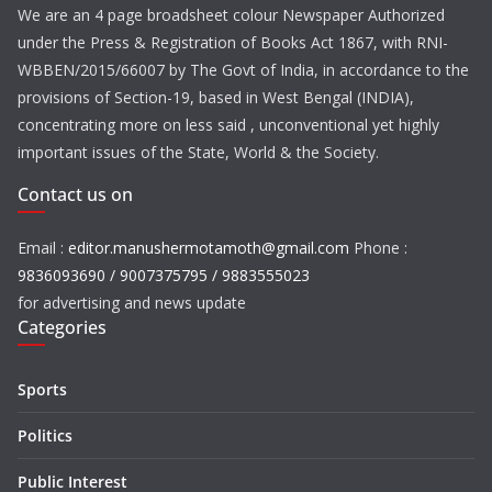
We are an 4 page broadsheet colour Newspaper Authorized
under the Press & Registration of Books Act 1867, with RNI-
WBBEN/2015/66007 by The Govt of India, in accordance to the
provisions of Section-19, based in West Bengal (INDIA),
concentrating more on less said , unconventional yet highly
important issues of the State, World & the Society.
Contact us on
Email :
editor.manushermotamoth@gmail.com
Phone :
9836093690 / 9007375795 / 9883555023
for advertising and news update
Categories
Sports
Politics
Public Interest