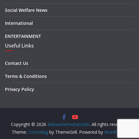
Social Welfare News
International
ENTERTAINMENT
Useful Links
Contact Us
Terms & Conditions
Privacy Policy
Copyright © 2026
Manushermotamoth
. All rights reserved.
Theme:
ColorMag
by ThemeGrill. Powered by
WordPress
.