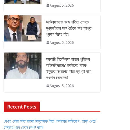
August 5, 2026
ট্রাইব্যুনালের কাজ খতিয়ে দেখতে
মুখ্যসচিবের সঙ্গে বৈঠকে ভারপ্রাপ্ত
প্রধান বিচারপতি!
August 5, 2026
সরকারি নির্দেশিকার বাইরে পুলিশের
অতিসক্রিয়তা? মসজিদের মাইক
ইস্যুতে ডিজিপির কাছে ব্যাখ্যা দাবি
নওশাদ সিদ্দিকির!
August 5, 2026
Recent Posts
নেশার ঘোরে সাত মাসের সন্তানকে নিয়ে পালানোর অভিযোগ, তাড়া খেয়ে
রাস্তার ধারে ফেলে চম্পট বাবা!