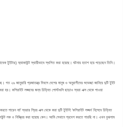
(সাবেক টুইটার) অ্যাকাউন্ট স্থায়ীভাবে স্থগিত করা হয়েছে। ঘটনায় হতাশ হয়ে পড়েছেন তিনি।
। গত ২৬ জানুয়ারি প্রজাতন্ত্র দিবসে দেশের মানুষ ও অনুরাগীদের শুভেচ্ছা জানিয়ে দুটি টুইট
রা হয়। কপিরাইট লঙ্ঘনের জন্য চিহ্নিত পোস্টগুলি ছাড়াও স্বরা এক্স থেকে পাওয়া
ে পারেন না!’ স্বরার প্রিয় এক্স থেকে করা দুটি টুইটই ‘কপিরাইট লঙ্ঘন’ হিসেবে চিহ্নিত
কাউন্ট লক ও নিস্ক্রিয় করা হয়েছে কেন। আমি সেখানে প্রবেশ করতে পারছি না। এখন বুঝলাম