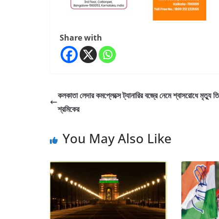
Share with
কলকাতা লেদার কমপ্লেক্সে ট্যানারির বজ্রে নেমে শ্বাসরোধে মৃত্যু ত
শ্রমিকের
You May Also Like