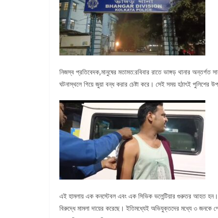
নিজস্ব প্রতিবেদক,মানুষের মতামত:রবিবার রাতে ভাঙ্গড় থানার অন্তর্গত স
ঘটনাস্থলে গিয়ে জুয়া বন্ধ করার চেষ্টা করে। সেই সময় হঠাৎই পুলিশের 
এই হামলায় এক কনস্টেবল এবং এক সিভিক ভলেন্টিয়ার গুরুতর আহত হন। তাদ
বিরুদ্ধে মামলা দায়ের করেছে। ইতিমধ্যেই অভিযুক্তদের মধ্যে ৩ জনক