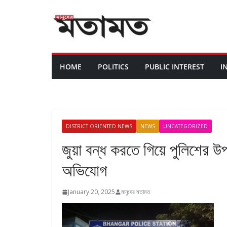
HOME
POLITICS
PUBLIC INTEREST
I
DISTRICT ORIENTED NEWS
NEWS
UNCATEGORIZED
জুয়া বন্ধ করতে গিয়ে পুলিশের উ
অভিযোগ
January 20, 2025
মানুষের মতামত