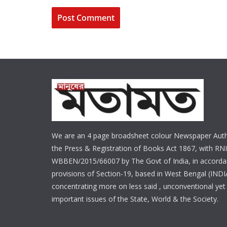
We are an 4 page broadsheet colour Newspaper Auth
the Press & Registration of Books Act 1867, with RNI
WBBEN/2015/66007 by The Govt of India, in accorda
provisions of Section-19, based in West Bengal (INDI
concentrating more on less said , unconventional yet 
important issues of the State, World & the Society.