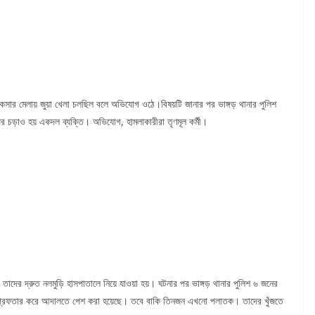
াকসার মেলায় জুয়া খেলা চলছিল বলে অভিযোগ ওঠে।বিষয়টি জানার পর ভাঙ্গড় থানার পুলিশ
উপর চড়াও হয় একদল ব্যক্তি। অভিযোগ, হামলাকারীরা তৃণমূল কর্মী।
ের দ্রুত নলমুড়ি হাসপাতালে নিয়ে যাওয়া হয়। ঘটনার পর ভাঙ্গড় থানার পুলিশ ৬ জনের
ে গ্রেফতার করে আদালতে পেশ করা হয়েছে। তবে বাকি তিনজন এখনো পলাতক। তাদের খুঁজতে