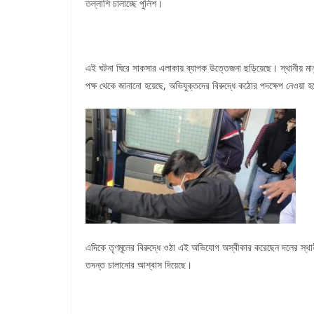
তল্লাশি চালাচ্ছে পুলিশ।
এই ঘটনা ঘিরে সাকসার এলাকায় ব্যাপক উত্তেজনা ছড়িয়েছে। স্থানীয় মান
পক্ষ থেকে জানানো হয়েছে, অভিযুক্তদের বিরুদ্ধে কঠোর পদক্ষেপ নেওয়া
এদিকে তৃণমূলের বিরুদ্ধে ওঠা এই অভিযোগ অস্বীকার করেছেন দলের স্থানী
তদন্ত চালানোর আশ্বাস দিয়েছে।