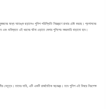
ুষজনের মধ্যে আতঙ্ক ছড়ালেও পুলিশ পরিস্থিতি নিয়ন্ত্রণে রাখার চেষ্টা করছে। প্রশাসনের
 হবে এবং ভবিষ্যতে এই ধরনের ঘটনা এড়াতে মেলায় পুলিশের নজরদারি বাড়ানো হবে।
য় নেতৃত্ব। তাদের দাবি, এটি একটি রাজনৈতিক ষড়যন্ত্র। তবে পুলিশ এই বিষয়ে নিরপেক্ষ