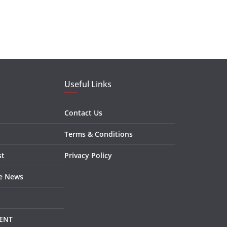
Useful Links
Contact Us
Terms & Conditions
st
Privacy Policy
re News
ENT