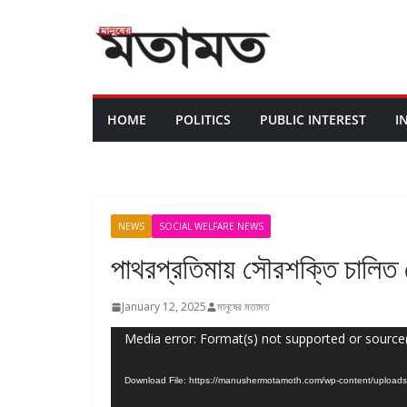
HOME
POLITICS
PUBLIC INTEREST
I
NEWS
SOCIAL WELFARE NEWS
পাথরপ্রতিমায় সৌরশক্তি চালিত ন
January 12, 2025
মানুষের মতামত
Video
Media error: Format(s) not supported or source
Player
Download File: https://manushermotamoth.com/wp-content/uplo