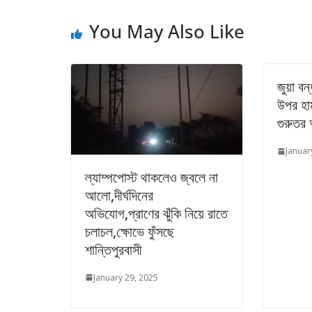
You May Also Like
জুয়া ব
উপর হাম
গুরুতর
Januar
ল্যাম্পপোস্ট থাকলেও জ্বলে না
আলো,দীর্ঘদিনের
অভিযোগ,প্রাণের ঝুঁকি নিয়ে রাতে
চলাচল,ক্ষোভে ফুঁসছে
শান্তিপুরবাসী
January 29, 2025