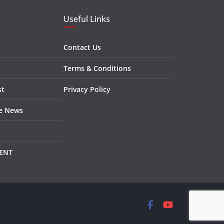
Useful Links
Contact Us
Terms & Conditions
st
Privacy Policy
re News
ENT