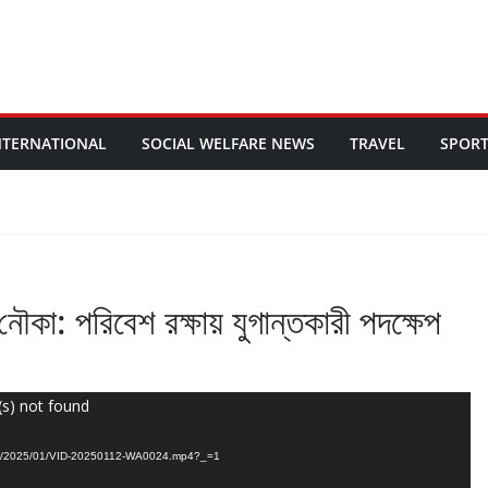
NTERNATIONAL
SOCIAL WELFARE NEWS
TRAVEL
SPOR
ৌকা: পরিবেশ রক্ষায় যুগান্তকারী পদক্ষেপ
(s) not found
ads/2025/01/VID-20250112-WA0024.mp4?_=1