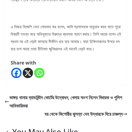
এ বিষয়ে বিজেপি নেতা সোমনাথ কর বলেন, আমি প্রশাসনকে অনুরোধ করব যাতে পুরো
বিষয়টি তদন্ত করে অভিযুক্তর বিরুদ্ধে ব্যবস্থা গ্রহণ করার। তিনি আরো বলেন এই
প্রথম নয় এই থ্রেট কালচার দীর্ঘদিন ধরে হয়ে আসছে। যারা চিকিৎসকদের উপরে বস
হয়ে বসে আছে তারা রীতিমত জুনিয়রদের এই ভাবেই থ্রেট করে।
Share with
ভাঙ্গড় থানায় ব্যাডমিন্টন কোর্টের উদ্বোধন, খেলায় অংশ নিলেন বিধায়ক ও পুলিশ
আধিকারিকরা
ঘর থেকে কিশোরীর ঝুলন্ত দেহ উদ্ধারকে ঘিরে চাঞ্চল্য
You May Also Like