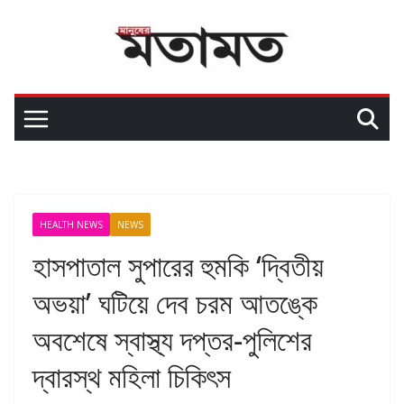
HEALTH NEWS
NEWS
হাসপাতাল সুপারের হুমকি ‘দ্বিতীয়
অভয়া’ ঘটিয়ে দেব চরম আতঙ্কে
অবশেষে স্বাস্থ্য দপ্তর-পুলিশের
দ্বারস্থ মহিলা চিকিৎস