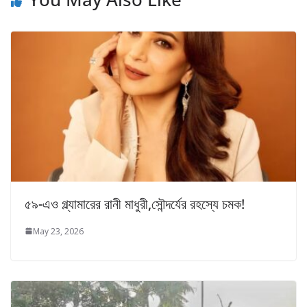
৫৯-এও গ্ল্যামারের রানী মাধুরী,সৌন্দর্যের রহস্যে চমক!
May 23, 2026