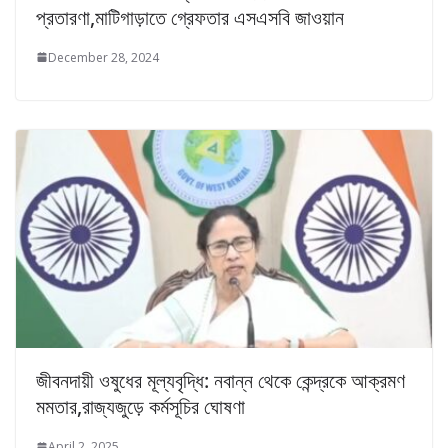
প্রতারণা,মাটিগাড়াতে গ্রেফতার এসএসবি জাওয়ান
December 28, 2024
জীবনদায়ী ওষুধের মূল্যবৃদ্ধি: নবান্ন থেকে কেন্দ্রকে আক্রমণ
মমতার,রাজ্যজুড়ে কর্মসূচির ঘোষণা
April 2, 2025