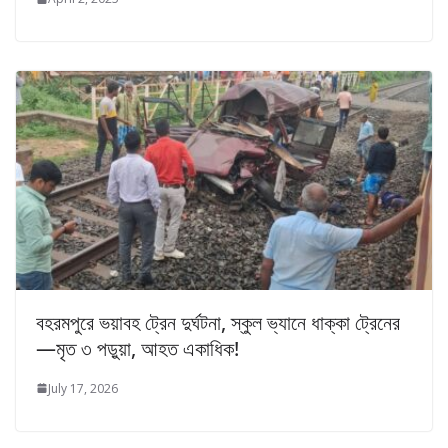
বহরমপুরে ভয়াবহ ট্রেন দুর্ঘটনা, স্কুল ভ্যানে ধাক্কা ট্রেনের
—মৃত ৩ পড়ুয়া, আহত একাধিক!
July 17, 2026