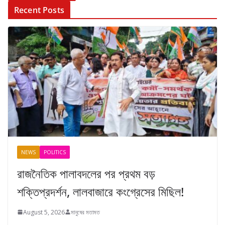
Recent Posts
NEWS
POLITICS
রাজনৈতিক পালাবদলের পর প্রথম বড়
শক্তিপ্রদর্শন, লালবাজারে কংগ্রেসের মিছিল!
August 5, 2026
মানুষের মতামত