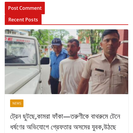
Recent Posts
NEWS
ট্রেন ছুটছে,কামরা ফাঁকা—তরুণীকে বাথরুমে টেনে
ধর্ষণের অভিযোগে গ্রেফতার অসমের যুবক,উঠছে