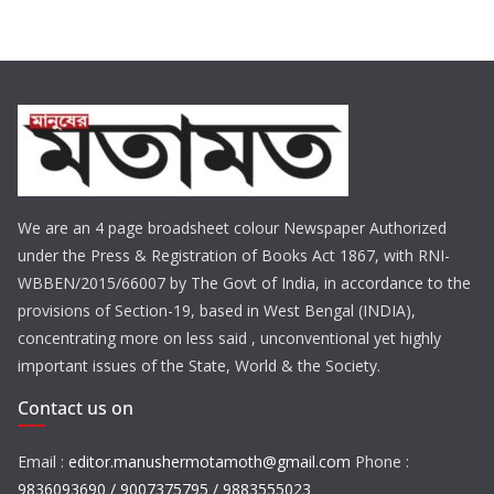
We are an 4 page broadsheet colour Newspaper Authorized
under the Press & Registration of Books Act 1867, with RNI-
WBBEN/2015/66007 by The Govt of India, in accordance to the
provisions of Section-19, based in West Bengal (INDIA),
concentrating more on less said , unconventional yet highly
important issues of the State, World & the Society.
Contact us on
Email :
editor.manushermotamoth@gmail.com
Phone :
9836093690 / 9007375795 / 9883555023