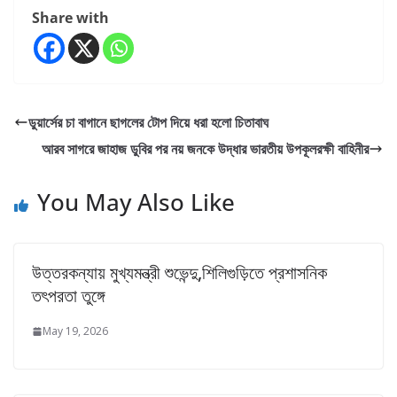
Share with
ডুয়ার্সের চা বাগানে ছাগলের টোপ দিয়ে ধরা হলো চিতাবাঘ
আরব সাগরে জাহাজ ডুবির পর নয় জনকে উদ্ধার ভারতীয় উপকূলরক্ষী বাহিনীর
You May Also Like
উত্তরকন্যায় মুখ্যমন্ত্রী শুভেন্দু,শিলিগুড়িতে প্রশাসনিক
তৎপরতা তুঙ্গে
May 19, 2026