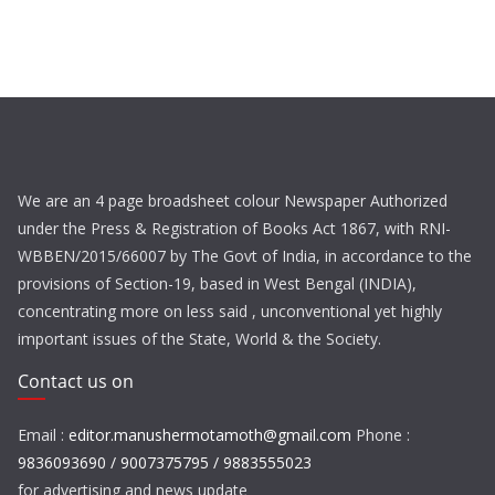
We are an 4 page broadsheet colour Newspaper Authorized
under the Press & Registration of Books Act 1867, with RNI-
WBBEN/2015/66007 by The Govt of India, in accordance to the
provisions of Section-19, based in West Bengal (INDIA),
concentrating more on less said , unconventional yet highly
important issues of the State, World & the Society.
Contact us on
Email :
editor.manushermotamoth@gmail.com
Phone :
9836093690 / 9007375795 / 9883555023
for advertising and news update