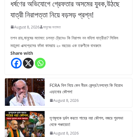
ধর্ষণের অভিযোগে গ্রেফতার অসমের যুবক,উঠছে
যাত্রী নিরাপত্তা নিয়ে বড়সড় প্রশ্ন!
August 8, 2026
মানুষের মতামত
তপন রায়,মানুষের মতামত: চলন্ত ট্রেনেও কি নিরাপদ নন মহিলা যাত্রীরা? সিকিম
মহানন্দা এক্সপ্রেসের ফাঁকা কামরায় ২০ বছরের এক তরুণীকে বাথরুমে
Share with
FCRA বিল নিয়ে কেন নীরব কেন্দ্র?নেপথ্যে কি বিরোধ
এড়ানোর কৌশল!
August 8, 2026
তৃণমূলকে দুর্বল করতে শাহের নয়া কৌশল, নজরে পুরসভা
থেকে পঞ্চায়েত!
August 8, 2026