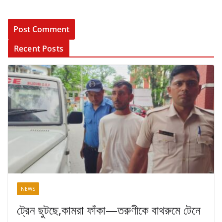
Recent Posts
NEWS
ট্রেন ছুটছে,কামরা ফাঁকা—তরুণীকে বাথরুমে টেনে