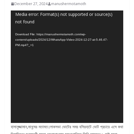
December 27, 2024
manushermotamoth
Video
Media error: Format(s) not supported or source(s)
not found
Player
Download File: https://manushermotamoth.com/wp-
content/uploads/2024/12/WhatsApp-Video-2024-12-27-at-5.46.47-
PM.mp4?_=1
হাসানুজ্জামান,মানুষের মতামত:লোকসভা ভোটের সময় বসিরহাটে ভোট প্রচারে এসে কথা