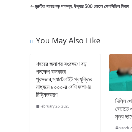
মুরুটিয়া থানার বড় সাফল্য, উদ্ধার 500 বোতল ফেনসিডিল সিরাপ
You May Also Like
শহরের জলাশয় সংরক্ষণে বড়
পদক্ষেপ কলকাতা
পুরসভার,স্যাটেলাইট প্রযুক্তির
মাধ্যমে ৮০০০-র বেশি জলাশয়
চিহ্নিতকরণ
দিল্লি থ
February 26, 2025
বেড়াতে 
মৃত্য ছা
March 2