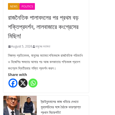
NEWS
POLITICS
রাজনৈতিক পালাবদলের পর প্রথম বড়
শক্তিপ্রদর্শন, লালবাজারে কংগ্রেসের
মিছিল!
August 5, 2026
মানুষের মতামত
নিজস্ব প্রতিবেদক, মানুষের মতামত:পশ্চিমবঙ্গে রাজনৈতিক পরিবর্তন
ও বিজেপির ক্ষমতায় আসার পর আজ কলকাতায় পশ্চিমবঙ্গ প্রদেশ
কংগ্রেস দ্বিতীয়বার শক্তি প্রদর্শন করল।
Share with
ট্রাইব্যুনালের কাজ খতিয়ে দেখতে
মুখ্যসচিবের সঙ্গে বৈঠকে ভারপ্রাপ্ত
প্রধান বিচারপতি!