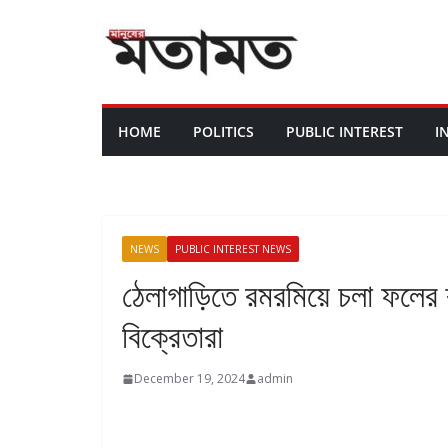
HOME
POLITICS
PUBLIC INTEREST
I
NEWS
PUBLIC INTEREST NEWS
ঠেলাগাড়িতে রমরমিয়ে চলা ফলের
বিক্রেতারা
December 19, 2024
admin