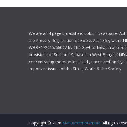
We are an 4 page broadsheet colour Newspaper Auth
the Press & Registration of Books Act 1867, with RNI
WBBEN/2015/66007 by The Govt of India, in accorda
provisions of Section-19, based in West Bengal (INDI
concentrating more on less said , unconventional yet 
important issues of the State, World & the Society.
Copyright © 2026
Manushermotamoth
. All rights res