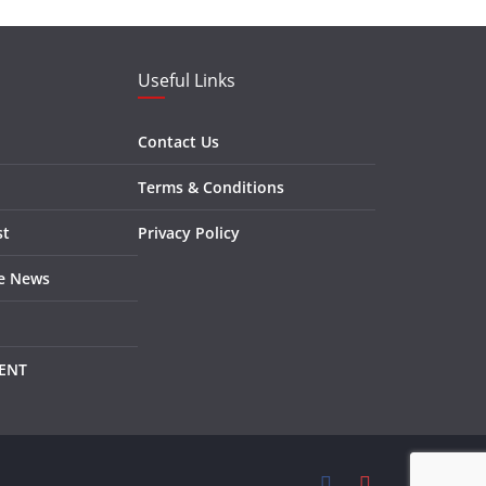
Useful Links
Contact Us
Terms & Conditions
st
Privacy Policy
re News
ENT