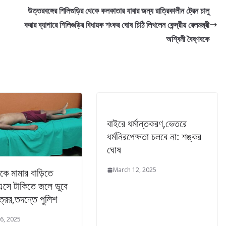
উত্তরবঙ্গের শিলিগুড়ির থেকে কলকাতার যাবার জন্য রাত্রিকালীন ট্রেন চালু
করার ব্যাপারে শিলিগুড়ির বিধায়ক শংকর ঘোষ চিঠি লিখলেন কেন্দ্রীয় রেলমন্ত্রী
অশ্বিনী বৈষ্ণবকে
বাইরে ধর্মান্তকরণ,ভেতরে
ধর্মনিরপেক্ষতা চলবে না: শঙ্কর
ঘোষ
March 12, 2025
েকে মামার বাড়িতে
এসে টাকিতে জলে ডুবে
ত্রের,তদন্তে পুলিশ
6, 2025