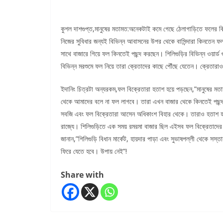
কুশল দাশগুপ্ত,মানুষের মতামত:অনেকটাই কমে গেছে ঠেলাগাড়িতে ফলের ব
নিজের সুবিধার জন্যই বিভিন্ন আবাসনের উপর থেকে বাসিন্দারা কিনতেন 
সাথে বাজারে গিয়ে ফল কিনতেই পছন্দ করছেন। শিলিগুড়ির বিভিন্ন ওয়ার
বিভিন্ন মরশুমে ফল নিয়ে তারা ক্রেতাদের কাছে পৌঁছে যেতেন। ক্রেতার
ইদানিং চিত্রটা অন্যরকম,ফল বিক্রেতারা হতাশ হয়ে পড়ছেন,”মানুষের 
থেকে আমাদের বলে না ফল লাগবে। তারা এখন বাজার থেকে কিনতেই পছন্দ ক
সবজি এবং ফল বিক্রেতারা আসেন অধিকাংশ বিহার থেকে। তারাও হতাশ হয
রাজ্যে। শিলিগুড়িতে এক সময় রমরমা বাজার ছিল এইসব ফল বিক্রেতাদে
জানান,”শিলিগুড়ি বিধান মার্কেট, হায়দার পাড়া এবং সুভাষপল্লী থেকে 
ফিরে যেতে হবে। উপায় নেই”!
Share with