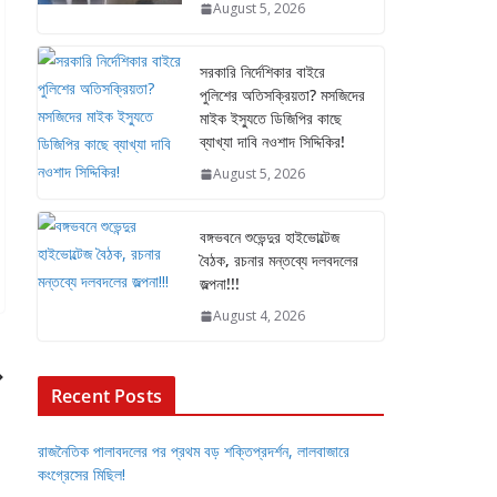
August 5, 2026
সরকারি নির্দেশিকার বাইরে
পুলিশের অতিসক্রিয়তা? মসজিদের
মাইক ইস্যুতে ডিজিপির কাছে
ব্যাখ্যা দাবি নওশাদ সিদ্দিকির!
August 5, 2026
বঙ্গভবনে শুভেন্দুর হাইভোল্টেজ
বৈঠক, রচনার মন্তব্যে দলবদলের
জল্পনা!!!
August 4, 2026
Recent Posts
রাজনৈতিক পালাবদলের পর প্রথম বড় শক্তিপ্রদর্শন, লালবাজারে
কংগ্রেসের মিছিল!