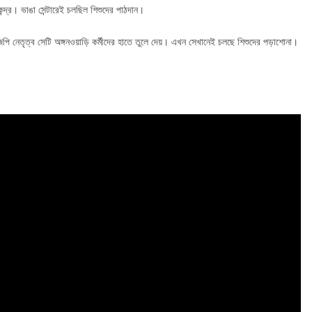
্দ্র। ভাঙা সেন্টারেই চলছিল শিশুদের পাঠদান।
পি নেতৃত্ব সেটি অঙ্গনওয়াড়ি কর্মীদের হাতে তুলে দেয়। এখন সেখানেই চলছে শিশুদের পড়াশোনা।