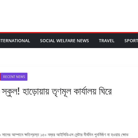
NTERNATIONAL
SOCIAL WELFARE NEWS
TRAVEL
SPOR
RECENT NEWS
কুল! হাড়োয়ায় তৃণমূল কার্যালয় ঘিরে
লের আম্পানে ক্ষতিগ্রস্ত ১৫০ নম্বর আইসিডিএস সেন্টার দীর্ঘদিন পুনর্নির্মাণ না হওয়ায় ক্ষোভ