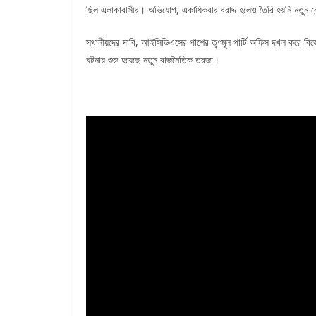
ছিল এলাকাবাসীর। অভিযোগ, একাধিকবার বরাদ্দ হলেও তৈরি হয়নি নতুন কেন
স্থানীয়দের দাবি, আইসিডিএসের পাশের তৃণমূল পার্টি অফিস দখল করে বিজে
ঘটনায় শুরু হয়েছে নতুন রাজনৈতিক তরজা।