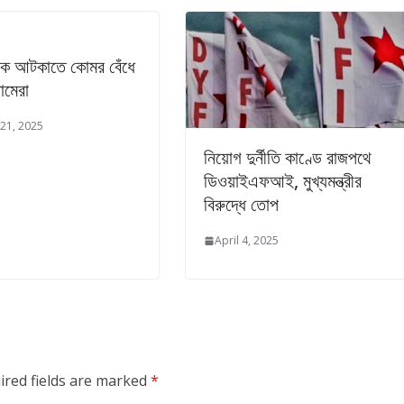
কে আটকাতে কোমর বেঁধে
ামেরা
21, 2025
নিয়োগ দুর্নীতি কাণ্ডে রাজপথে
ডিওয়াইএফআই, মুখ্যমন্ত্রীর
বিরুদ্ধে তোপ
April 4, 2025
ired fields are marked
*