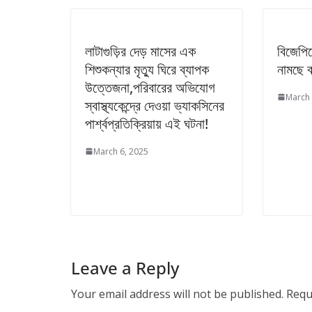
লাটাগুড়ির দেড় মাসের এক
বিজেপি
শিশুকন্যার মৃত্যু ঘিরে ব্যাপক
নামছে ব
উত্তেজনা,পরিবারের অভিযোগ
March 
স্বাস্থ্যকেন্দ্রে দেওয়া ভ্যাকসিনের
পার্শ্বপ্রতিক্রিয়ায় এই ঘটনা!
March 6, 2025
Leave a Reply
Your email address will not be published.
Requ