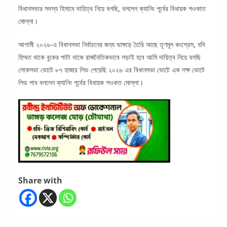
বিধানসভার সদস্য হিসাবে দায়িত্ব নিয়ে বলছি, বললেন ক্যানিং পূর্বের বিধায়ক শওকাত
মোল্লা।
আগামী ২০২৬-এ বিধানসভা নির্বাচনের জন্য ভাঙ্গড়ে তৈরি আছে তৃণমূল কংগ্রেস, যদি
হিম্মত থাকে বুকের পাটা থাকে রাজনৈতিকভাবে লড়াই হবে আমি দায়িত্ব নিয়ে বলছি
লোকসভা ভোটে ৮৭ হাজার লিড পেয়েছি ২০২৬ এর বিধানসভা ভোটে এক লক্ষ ভোটে
লিড পাব বললেন ক্যানিং পূর্বের বিধায়ক শওকত মোল্লা।
Share with