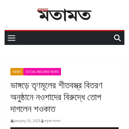
NEWS
SOCIAL WELFARE NEWS
ভাঙ্গড়ে তৃণমূলের শীতবস্ত্র বিতরণ
অনুষ্ঠানে নওশাদের বিরুদ্ধে তোপ
দাগলেন শওকাত
January 25, 2025
মানুষের মতামত