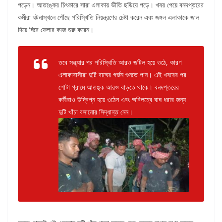
পড়েন। আতঙ্কের চিৎকারে সারা এলাকায় ভীতি ছড়িয়ে পড়ে। খবর পেয়ে বনদপ্তরের
কর্মীরা ঘটনাস্থলে পৌঁছে পরিস্থিতি নিয়ন্ত্রণের চেষ্টা করেন এবং জঙ্গল এলাকাকে জাল
দিয়ে ঘিরে ফেলার কাজ শুরু করেন।
তবে সন্ধ্যার পর পরিস্থিতি আরও জটিল হয়ে ওঠে, কারণ
এলাকাবাসীরা দুটি বাঘের গর্জন শুনতে পান। এই খবরের পর
গোটা গ্রামে আতঙ্ক আরও বাড়তে থাকে। বনদপ্তরের
কর্মীরাও উদ্বিগ্ন হয়ে ওঠেন এবং অবিলম্বে বাঘ ধরার জন্য
দুটি খাঁচা বসানোর সিদ্ধান্ত নেন।