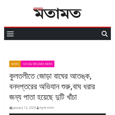
NEWS
SOCIAL WELFARE NEWS
কুলতলীতে জোড়া বাঘের আতঙ্ক,
বনদপ্তরের অভিযান শুরু,বাঘ ধরার
জন্য পাতা হয়েছে দুটি খাঁচা
January 12, 2025
মানুষের মতামত