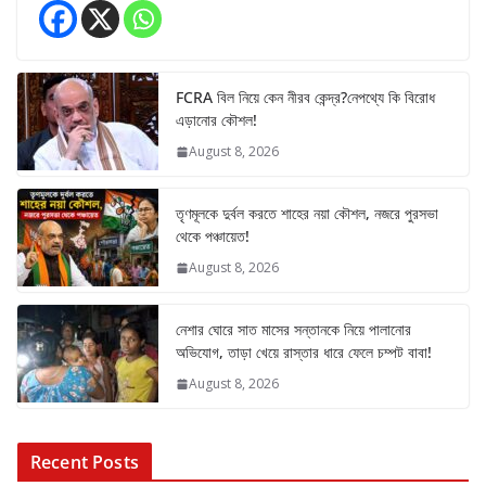
FCRA বিল নিয়ে কেন নীরব কেন্দ্র?নেপথ্যে কি বিরোধ
এড়ানোর কৌশল!
August 8, 2026
তৃণমূলকে দুর্বল করতে শাহের নয়া কৌশল, নজরে পুরসভা
থেকে পঞ্চায়েত!
August 8, 2026
নেশার ঘোরে সাত মাসের সন্তানকে নিয়ে পালানোর
অভিযোগ, তাড়া খেয়ে রাস্তার ধারে ফেলে চম্পট বাবা!
August 8, 2026
Recent Posts