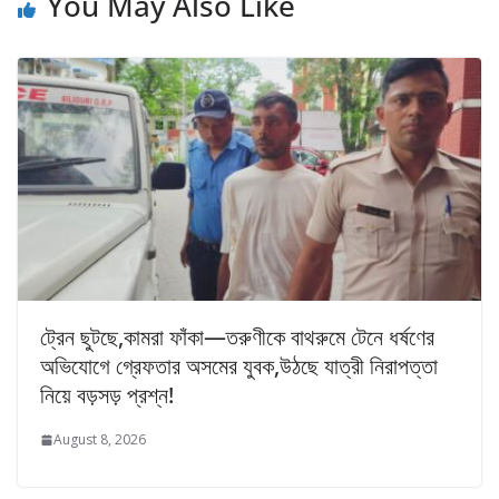
You May Also Like
ট্রেন ছুটছে,কামরা ফাঁকা—তরুণীকে বাথরুমে টেনে ধর্ষণের
অভিযোগে গ্রেফতার অসমের যুবক,উঠছে যাত্রী নিরাপত্তা
নিয়ে বড়সড় প্রশ্ন!
August 8, 2026