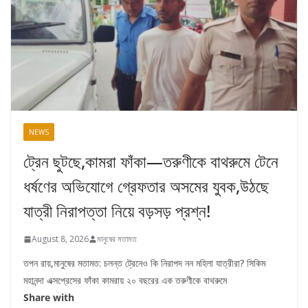
NEWS
ট্রেন ছুটছে,কামরা ফাঁকা—তরুণীকে বাথরুমে টেনে
ধর্ষণের অভিযোগে গ্রেফতার অসমের যুবক,উঠছে
যাত্রী নিরাপত্তা নিয়ে বড়সড় প্রশ্ন!
August 8, 2026
মানুষের মতামত
তপন রায়,মানুষের মতামত: চলন্ত ট্রেনেও কি নিরাপদ নন মহিলা যাত্রীরা? সিকিম
মহানন্দা এক্সপ্রেসের ফাঁকা কামরায় ২০ বছরের এক তরুণীকে বাথরুমে
Share with